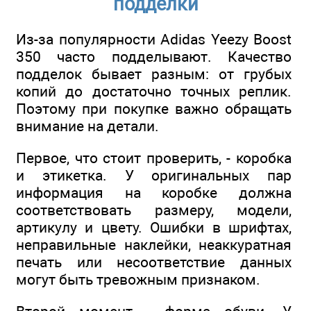
подделки
Из-за популярности Adidas Yeezy Boost
350 часто подделывают. Качество
подделок бывает разным: от грубых
копий до достаточно точных реплик.
Поэтому при покупке важно обращать
внимание на детали.
Первое, что стоит проверить, - коробка
и этикетка. У оригинальных пар
информация на коробке должна
соответствовать размеру, модели,
артикулу и цвету. Ошибки в шрифтах,
неправильные наклейки, неаккуратная
печать или несоответствие данных
могут быть тревожным признаком.