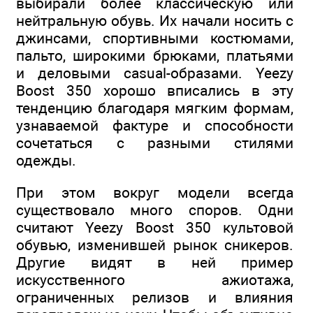
выбирали более классическую или
нейтральную обувь. Их начали носить с
джинсами, спортивными костюмами,
пальто, широкими брюками, платьями
и деловыми casual-образами. Yeezy
Boost 350 хорошо вписались в эту
тенденцию благодаря мягким формам,
узнаваемой фактуре и способности
сочетаться с разными стилями
одежды.
При этом вокруг модели всегда
существовало много споров. Одни
считают Yeezy Boost 350 культовой
обувью, изменившей рынок сникеров.
Другие видят в ней пример
искусственного ажиотажа,
ограниченных релизов и влияния