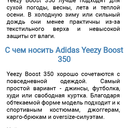
Yeezy Boost 350 лучше подходят для
сухой погоды, весны, лета и теплой
осени. В холодную зиму или сильный
дождь они менее практичны из-за
текстильного верха и невысокой
защиты от влаги.
С чем носить Adidas Yeezy Boost
350
Yeezy Boost 350 хорошо сочетаются с
повседневной одеждой. Самый
простой вариант - джинсы, футболка,
худи или свободная куртка. Благодаря
обтекаемой форме модель подходит и к
спортивным костюмам, джоггерам,
карго-брюкам и oversize-силуэтам.