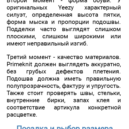
Второй момент - форма обуви. У
оригинальных Yeezy характерный
силуэт, определенная высота пятки,
форма мыска и пропорции подошвы.
Подделки часто выглядят слишком
плоскими, слишком широкими или
имеют неправильный изгиб.
Третий момент - качество материалов.
Primeknit должен выглядеть аккуратно,
без грубых дефектов плетения.
Подошва должна иметь правильную
полупрозрачность, фактуру и упругость.
Также стоит проверять швы, стельки,
внутренние бирки, запах клея и
соответствие артикула конкретной
расцветке.
Посадка и выбор размера