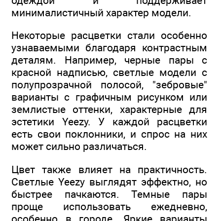
одеждой и поддерживает
минималистичный характер модели.
Некоторые расцветки стали особенно
узнаваемыми благодаря контрастным
деталям. Например, черные пары с
красной надписью, светлые модели с
полупрозрачной полосой, "зебровые"
варианты с графичным рисунком или
землистые оттенки, характерные для
эстетики Yeezy. У каждой расцветки
есть свои поклонники, и спрос на них
может сильно различаться.
Цвет также влияет на практичность.
Светлые Yeezy выглядят эффектно, но
быстрее пачкаются. Темные пары
проще использовать ежедневно,
особенно в городе. Яркие варианты