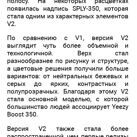
полосу. На некоторых расцветках
появилась надпись SPLY-350, которая
стала одним из характерных элементов
V2.
По сравнению с V1, версия V2
выглядит чуть более объемной и
технологичной. Верх стал
разнообразнее по рисунку и структуре,
а цветовые решения получили больше
вариантов: от нейтральных бежевых и
серых до ярких, контрастных и
полупрозрачных. Благодаря этому V2
стала основной моделью, с которой
большинство людей ассоциирует Yeezy
Boost 350.
Версия V2 также стала более
распространенной, чем первые релизы