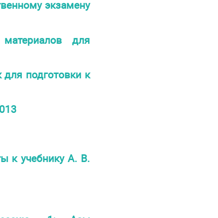
твенному экзамену
материалов для
для подготовки к
013
 к учебнику А. В.