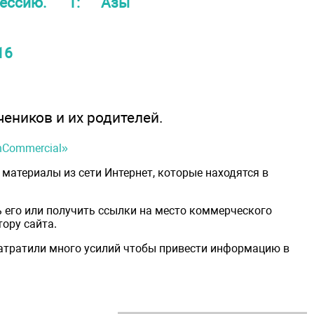
фессию. 1: Азы
16
чеников и их родителей.
onCommercial»
материалы из сети Интернет, которые находятся в
 его или получить ссылки на место коммерческого
ору сайта.
затратили много усилий чтобы привести информацию в