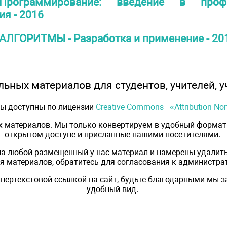
Программирование: введение в про
я - 2016
АЛГОРИТМЫ - Разработка и применение - 20
ьных материалов для студентов, учителей, у
лы доступны по лицензии
Creative Commons - «Attribution-N
х материалов. Мы только конвертируем в удобный формат 
открытом доступе и присланные нашими посетителями.
на любой размещенный у нас материал и намерены удалить
 материалов, обратитесь для согласования к администрат
пертекстовой ссылкой на сайт, будьте благодарными мы 
удобный вид.