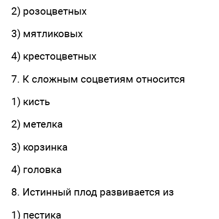
2) розоцветных
3) мятликовых
4) крестоцветных
7. К сложным соцветиям относится
1) кисть
2) метелка
3) корзинка
4) головка
8. Истинный плод развивается из
1) пестика