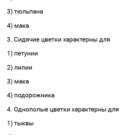
3) тюльпана
4) мака
3. Сидячие цветки характерны для
1) петунии
2) лилии
3) мака
4) подорожника
4. Однополые цветки характерны для
1) тыквы