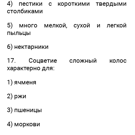
4) пестики с короткими твердыми
столбиками
5) много мелкой, сухой и легкой
пыльцы
6) нектарники
17. Соцветие сложный колос
характерно для:
1) ячменя
2) ржи
3) пшеницы
4) моркови