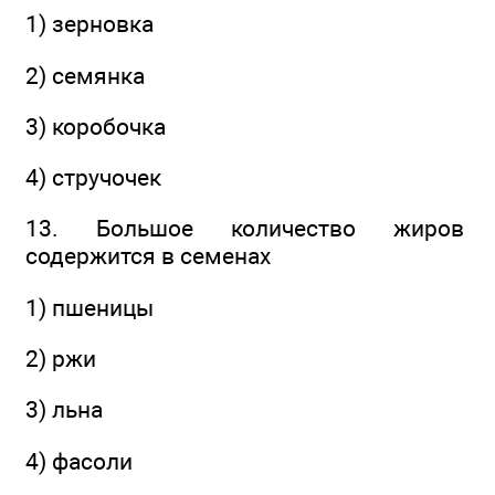
1) зерновка
2) семянка
3) коробочка
4) стручочек
13. Большое количество жиров
содержится в семенах
1) пшеницы
2) ржи
3) льна
4) фасоли