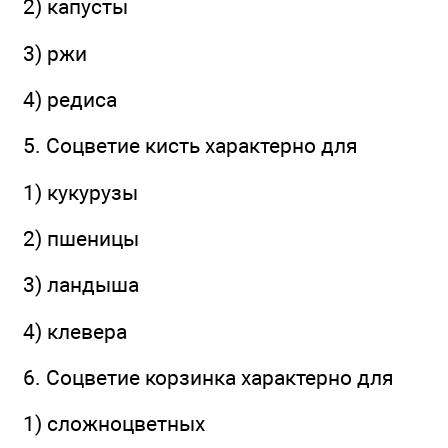
2) капусты
3) ржи
4) редиса
5. Соцветие кисть характерно для
1) кукурузы
2) пшеницы
3) ландыша
4) клевера
6. Соцветие корзинка характерно для
1) сложноцветных