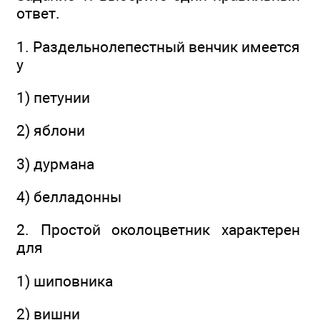
ответ.
1. Раздельнолепестный венчик имеется
у
1) петунии
2) яблони
3) дурмана
4) белладонны
2. Простой околоцветник характерен
для
1) шиповника
2) вишни