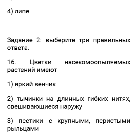
4) липе
Задание 2: выберите три правильных
ответа.
16. Цветки насекомоопыляемых
растений имеют
1) яркий венчик
2) тычинки на длинных гибких нитях,
свешивающиеся наружу
3) пестики с крупными, перистыми
рыльцами