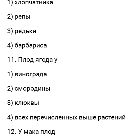
1) хлопчатника
2) репы
3) редьки
4) барбариса
11. Плод ягода у
1) винограда
2) смородины
3) клюквы
4) всех перечисленных выше растений
12. У мака плод