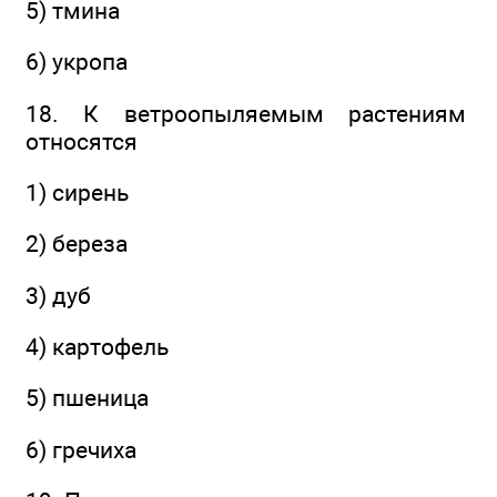
5) тмина
6) укропа
18. К ветроопыляемым растениям
относятся
1) сирень
2) береза
3) дуб
4) картофель
5) пшеница
6) гречиха