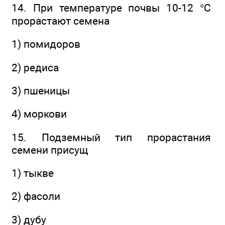
14. При температуре почвы 10-12 °С
прорастают семена
1) помидоров
2) редиса
3) пшеницы
4) моркови
15. Подземный тип прорастания
семени присущ
1) тыкве
2) фасоли
3) дубу