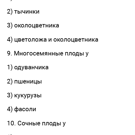
2) тычинки
3) околоцветника
4) цветоложа и околоцветника
9. Многосемянные плоды у
1) одуванчика
2) пшеницы
3) кукурузы
4) фасоли
10. Сочные плоды у