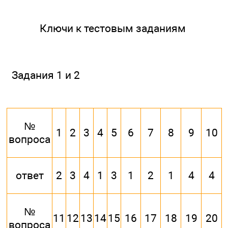
Ключи к тестовым заданиям
Задания 1 и 2
№
1
2
3
4
5
6
7
8
9
10
вопроса
ответ
2
3
4
1
3
1
2
1
4
4
№
11
12
13
14
15
16
17
18
19
20
вопроса