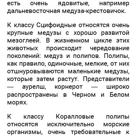
есть очень ядовитые, например
дальневосточная медуза-крестовичок.
К классу Сцифоидные относятся очень
крупные медузы с хорошо развитой
мезоглеей. В жизненном цикле этих
животных происходит чередование
поколений: медуз и полипов. Полипы,
как правило, одиночные, мелкие, от них
отшнуровываются маленькие медузы,
которые затем растут. Представители
— аурелш, корнерот — широко
распространены в Черном и Белом
морях.
К классу Коралловые полипы
относятся исключительно морские
организмы, очень требовательные к