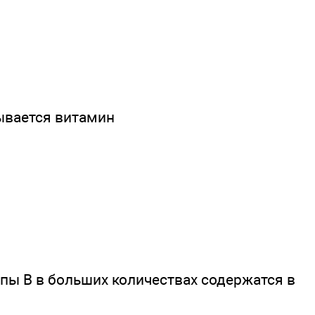
ывается витамин
пы В в больших количествах содержатся в