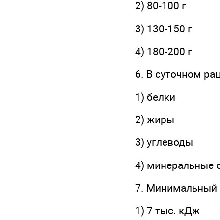
2) 80-100 г
3) 130-150 г
4) 180-200 г
6. В суточном р
1) белки
2) жиры
3) углеводы
4) минеральные 
7. Минимальный 
1) 7 тыс. кДж