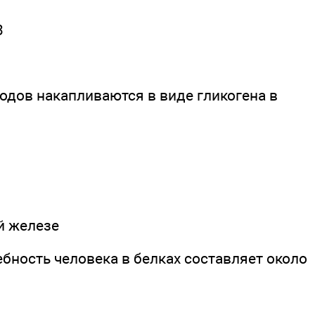
3
одов накапливаются в виде гликогена в
й железе
ебность человека в белках составляет около