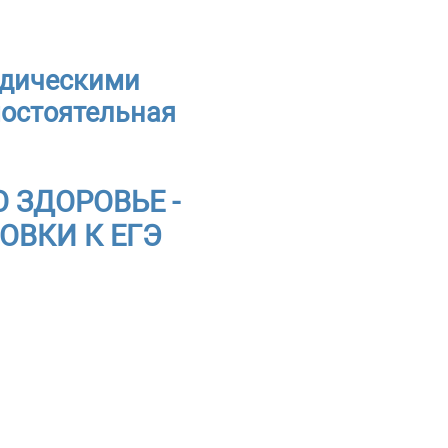
одическими
мостоятельная
ГО ЗДОРОВЬЕ -
ОВКИ К ЕГЭ