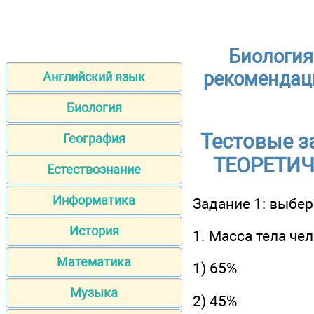
Биология
рекомендац
Английский язык
Биология
Тестовые з
География
ТЕОРЕТИЧ
Естествознание
Информатика
Задание 1: выбер
История
1. Масса тела че
Математика
1) 65%
Музыка
2) 45%