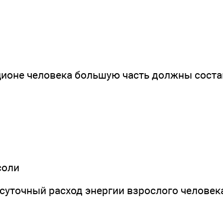
ационе человека большую часть должны сост
соли
суточный расход энергии взрослого человек