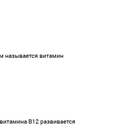
м называется витамин
 витамина В12 развивается