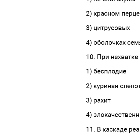
2) красном перце
3) цитрусовых
4) оболочках сем
10. При нехватке
1) бесплодие
2) куриная слепо
3) рахит
4) злокачествен
11. В каскаде ре