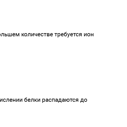
ольшем количестве требуется ион
кислении белки распадаются до