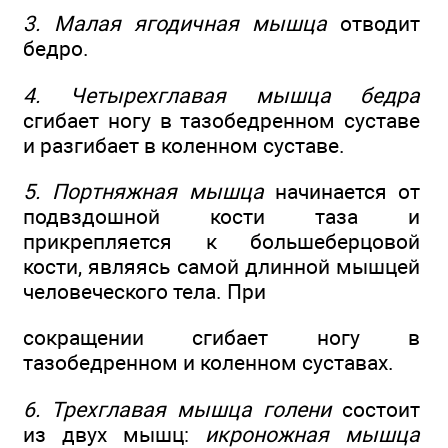
3. Малая ягодичная мышца
отводит
бедро.
4. Четырехглавая мышца бедра
сгибает ногу в тазобедренном суставе
и разгибает в коленном суставе.
5. Портняжная мышца
начинается от
подвздошной кости таза и
прикрепляется к большеберцовой
кости, являясь самой длинной мышцей
человеческого тела. При
сокращении сгибает ногу в
тазобедренном и коленном суставах.
6. Трехглавая мышца голени
состоит
из двух мышц:
икроножная мышца