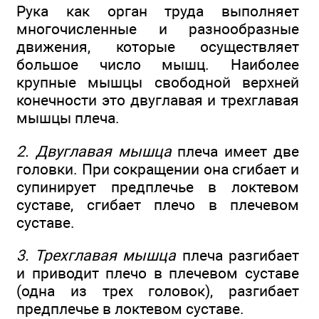
Рука как орган труда выполняет
многочисленные и разнообразные
движения, которые осуществляет
большое число мышц. Наиболее
крупные мышцы свободной верхней
конечности это двуглавая и трехглавая
мышцы плеча.
2. Двуглавая мышца
плеча имеет две
головки. При сокращении она сгибает и
супинирует предплечье в локтевом
суставе, сгибает плечо в плечевом
суставе.
3. Трехглавая мышца
плеча разгибает
и приводит плечо в плечевом суставе
(одна из трех головок), разгибает
предплечье в локтевом суставе.