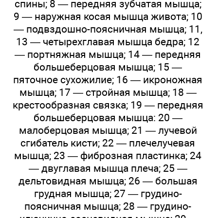
спины; 8 — передняя зубчатая мышца;
9 — наружная косая мышца живота; 10
— подвздошно-поясничная мышца; 11,
13 — четырехглавая мышца бедра; 12
— портняжная мышца; 14 — передняя
большеберцовая мышца; 15 —
пяточное сухожилие; 16 — икроножная
мышца; 17 — стройная мышца; 18 —
крестообразная связка; 19 — передняя
большеберцовая мышца: 20 —
малоберцовая мышца; 21 — лучевой
сгибатель кисти; 22 — плечелучевая
мышца; 23 — фиброзная пластинка; 24
— двуглавая мышца плеча; 25 —
дельтовидная мышца; 26 — большая
грудная мышца; 27 — грудино-
поясничная мышца; 28 — грудино-