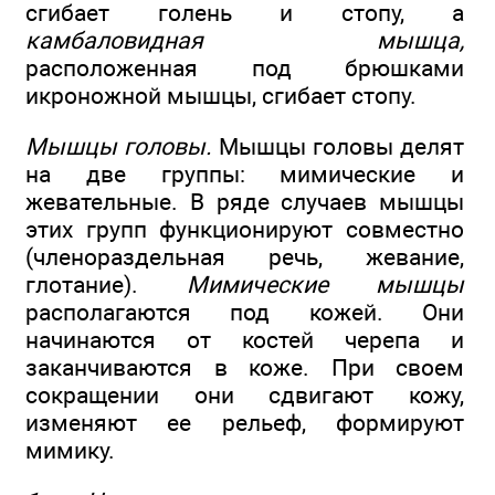
сгибает голень и стопу, а
камбаловидная мышца,
расположенная под брюшками
икроножной мышцы, сгибает стопу.
Мышцы головы.
Мышцы головы делят
на две группы: мимические и
жевательные. В ряде случаев мышцы
этих групп функционируют совместно
(членораздельная речь, жевание,
глотание).
Мимические мышцы
располагаются под кожей. Они
начинаются от костей черепа и
заканчиваются в коже. При своем
сокращении они сдвигают кожу,
изменяют ее рельеф, формируют
мимику.