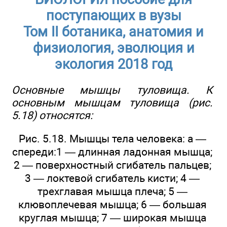
поступающих в вузы
Том ІІ ботаника, анатомия и
физиология, эволюция и
экология 2018 год
Основные мышцы туловища. К
основным мышцам туловища (рис.
5.18) относятся:
Рис. 5.18. Мышцы тела человека: а —
спереди:1 — длинная ладонная мышца;
2 — поверхностный сгибатель пальцев;
3 — локтевой сгибатель кисти; 4 —
трехглавая мышца плеча; 5 —
клювоплечевая мышца; 6 — большая
круглая мышца; 7 — широкая мышца