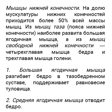
Мышцы нижней конечности.
На долю
мускулатуры нижних конечностей
приходится более 50% всей массы
мышц. Из
мышц таза
(пояса нижней
конечности) наиболее развита большая
ягодичная мышца, а из
мышц
свободной нижней конечности
—
четырехглавая мышца бедра и
трехглавая мышца голени.
1. Большая ягодичная мышца
разгибает бедро в тазобедренном
суставе, поддерживает равновесие
туловища.
2. Средняя ягодичная мышца
отводит
бедро.