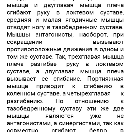
мышца и двуглавая мышца плеча
сгибают руку в локтевом суставе,
средняя и малая ягодичные мышцы
отводят ногу в тазобедренном суставе.
Мышцы антагонисты, наоборот, при
сокращении вызывают
противоположные движения в одном и
том же суставе. Так, трехглавая мышца
плеча разгибает руку в локтевом
суставе, а двуглавая мышца плеча
вызывает ее сгибание. Портняжная
мышца приводит к сгибанию в
коленном суставе, а четырехглавая — к
разгибанию. По отношению к
тазобедренному суставу эти же две
мышцы являются уже не
антагонистами, а синергистами, так как
совместно сгибают бедро в