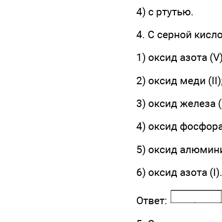
4) с ртутью.
4. С серной кисл
1) оксид азота (V)
2) оксид меди (II)
3) оксид железа (I
4) оксид фосфора (
5) оксид алюмин
6) оксид азота (I)
Ответ: