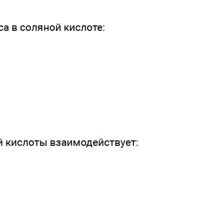
са в соляной кислоте:
й кислоты взаимодействует: