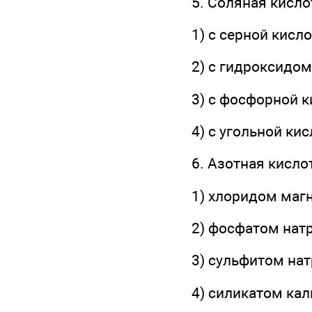
5. Соляная кисло
1) с серной кисло
2) с гидроксидом
3) с фосфорной к
4) с угольной кис
6. Азотная кисло
1) хлоридом магн
2) фосфатом натри
3) сульфитом нат
4) силикатом кал