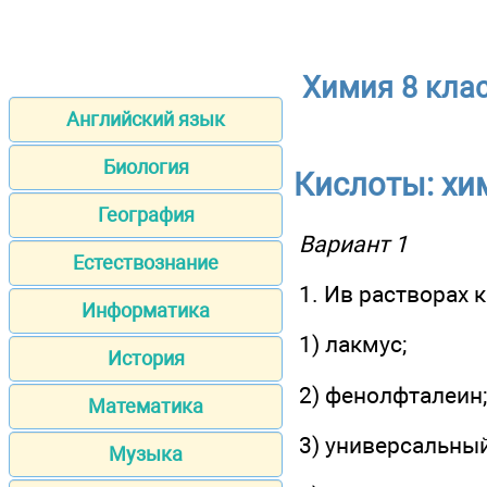
Химия 8 кла
Английский язык
Биология
Кислоты: хи
География
Вариант 1
Естествознание
1. Ив растворах 
Информатика
1) лакмус;
История
2) фенолфталеин;
Математика
3) универсальны
Музыка