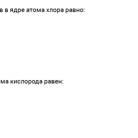
в в ядре атома хлора равно:
ома кислорода равен: