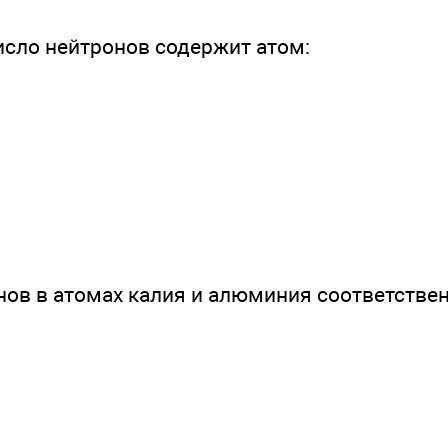
исло нейтронов содержит атом:
нов в атомах калия и алюминия соответствен