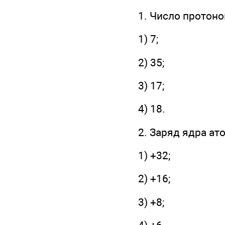
1. Число протоно
1) 7;
2) 35;
3) 17;
4) 18.
2. Заряд ядра ат
1) +32;
2) +16;
3) +8;