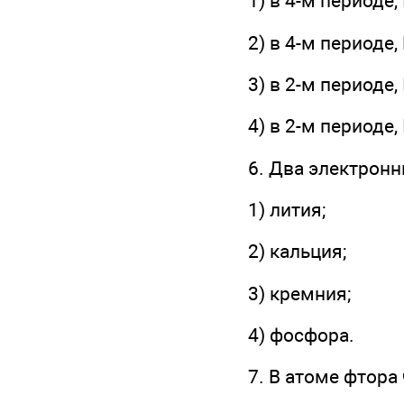
1) в 4-м периоде, 
2) в 4-м периоде,
3) в 2-м периоде,
4) в 2-м периоде,
6. Два электронн
1) лития;
2) кальция;
3) кремния;
4) фосфора.
7. В атоме фтора