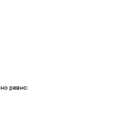
но равно: