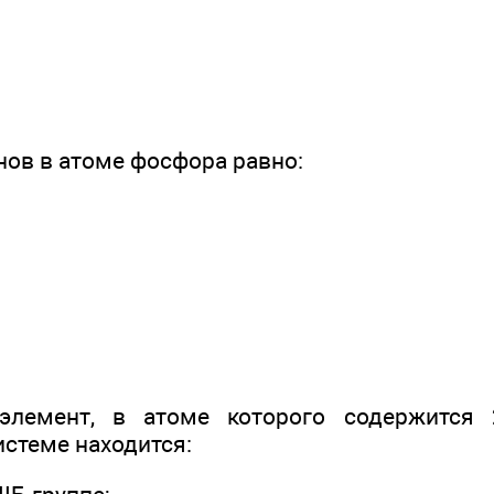
нов в атоме фосфора равно:
элемент, в атоме которого содержится 
истеме находится: