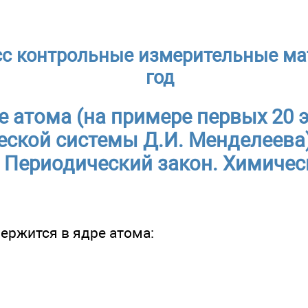
сс контрольные измерительные ма
год
е атома (на примере первых 20 
ской системы Д.И. Менделеева)
 Периодический закон. Химичес
держится в ядре атома: