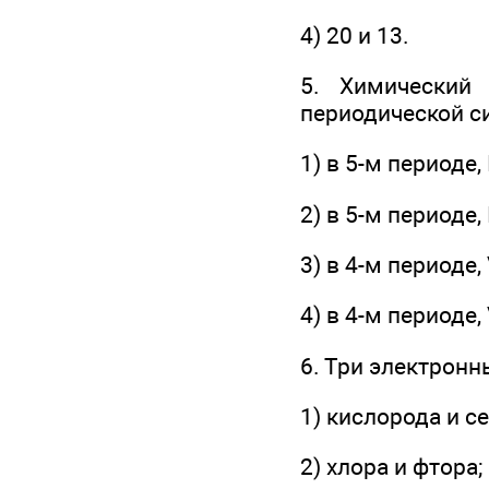
4) 20 и 13.
5. Химический 
периодической с
1) в 5-м периоде,
2) в 5-м периоде, 
3) в 4-м периоде,
4) в 4-м периоде,
6. Три электрон
1) кислорода и с
2) хлора и фтора;