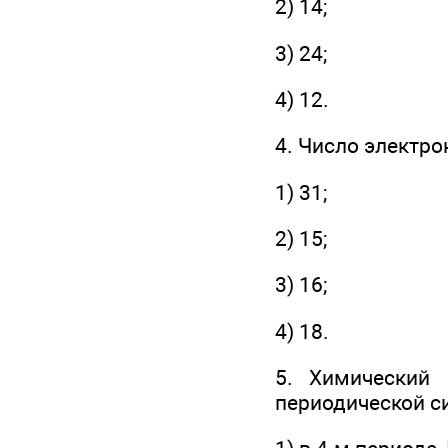
2) 14;
3) 24;
4) 12.
4. Число электро
1) 31;
2) 15;
3) 16;
4) 18.
5. Химический 
периодической с