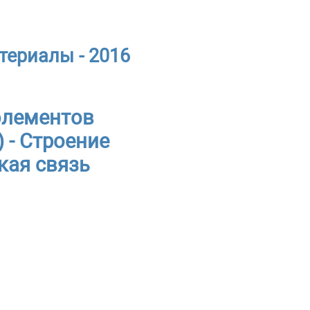
териалы - 2016
элементов
 - Строение
кая связь