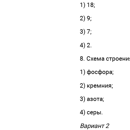
1) 18;
2) 9;
3) 7;
4) 2.
8. Схема строен
1) фосфора;
2) кремния;
3) азота;
4) серы.
Вариант 2