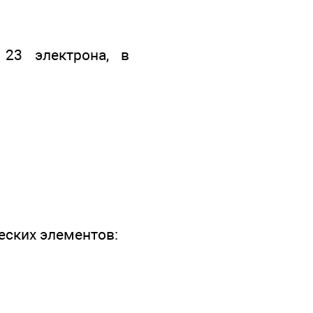
 23 электрона, в
еских элементов: