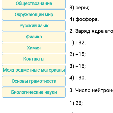
Обществознание
3) серы;
Окружающий мир
4) фосфора.
Русский язык
2. Заряд ядра ат
Физика
1) +32;
Химия
2) +15;
Контакты
3) +16;
Межпредметные материалы
4) +30.
Основы грамотности
3. Число нейтрон
Биологические науки
1) 26;