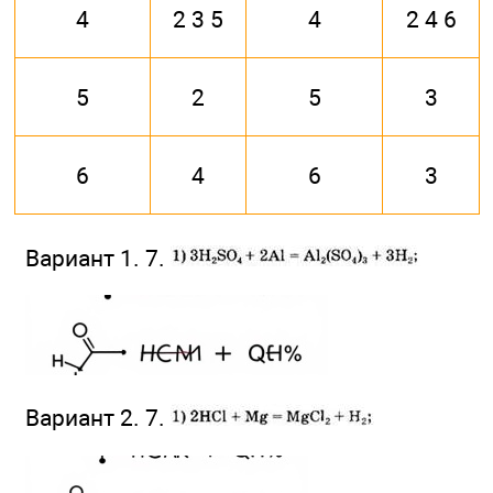
4
2 3 5
4
2 4 6
5
2
5
3
6
4
6
3
Вариант 1. 7.
Вариант 2. 7.