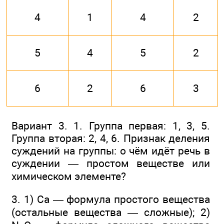
4
1
4
2
5
4
5
2
6
2
6
3
Вариант 3. 1. Группа первая: 1, 3, 5.
Группа вторая: 2, 4, 6. Признак деления
суждений на группы: о чём идёт речь в
суждении — простом веществе или
химическом элементе?
3. 1) Са — формула простого вещества
(остальные вещества — сложные); 2)