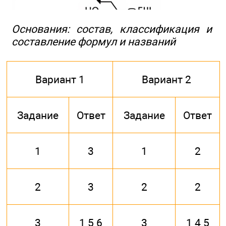
Основания: состав, классификация и
составление формул и названий
Вариант 1
Вариант 2
Задание
Ответ
Задание
Ответ
1
3
1
2
2
3
2
2
3
1 5 6
3
1 4 5