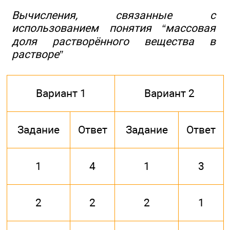
Вычисления, связанные с
использованием понятия “массовая
доля растворённого вещества в
растворе”
Вариант 1
Вариант 2
Задание
Ответ
Задание
Ответ
1
4
1
3
2
2
2
1