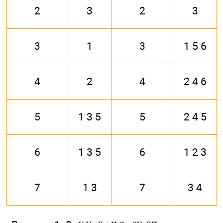
2
3
2
3
3
1
3
1 5 6
4
2
4
2 4 6
5
1 3 5
5
2 4 5
6
1 3 5
6
1 2 3
7
1 3
7
3 4