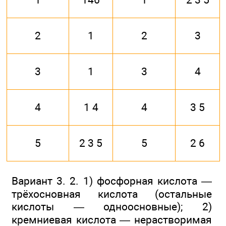
2
1
2
3
3
1
3
4
4
1 4
4
3 5
5
2 3 5
5
2 6
Вариант 3. 2. 1) фосфорная кислота —
трёхосновная кислота (остальные
кислоты — одноосновные); 2)
кремниевая кислота — нерастворимая