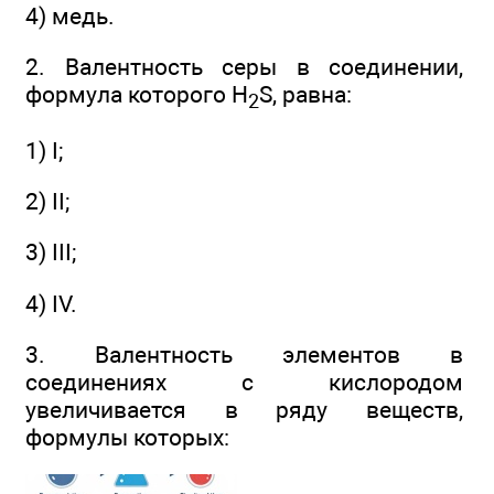
4) медь.
2. Валентность серы в соединении,
формула которого H
S, равна:
2
1) I;
2) II;
3) III;
4) IV.
3. Валентность элементов в
соединениях с кислородом
увеличивается в ряду веществ,
формулы которых: