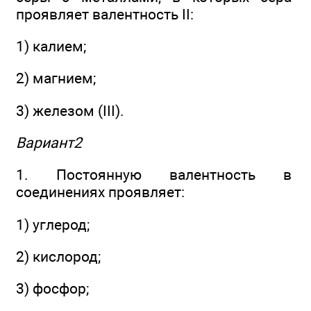
проявляет валентность II:
1) калием;
2) магнием;
3) железом (III).
Вариант2
1. Постоянную валентность в
соединениях проявляет:
1) углерод;
2) кислород;
3) фосфор;