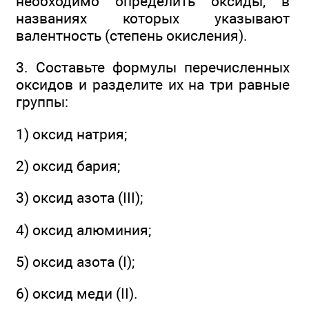
необходимо определить оксиды, в
названиях которых указывают
валентность (степень окисления).
3. Составьте формулы перечисленных
оксидов и разделите их на три равные
группы:
1) оксид натрия;
2) оксид бария;
3) оксид азота (III);
4) оксид алюминия;
5) оксид азота (I);
6) оксид меди (II).