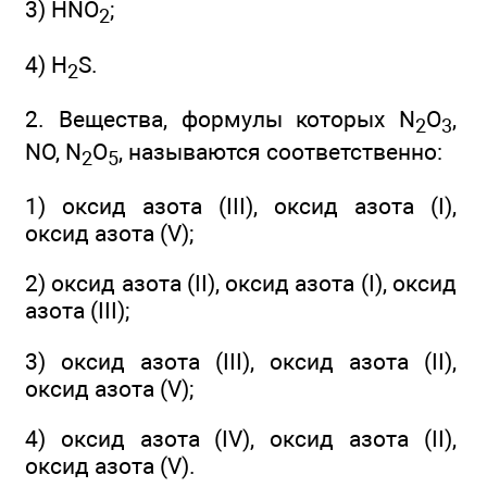
3) HNO
;
2
4) H
S.
2
2. Вещества, формулы которых N
O
,
2
3
NO, N
O
, называются соответственно:
2
5
1) оксид азота (III), оксид азота (I),
оксид азота (V);
2) оксид азота (II), оксид азота (I), оксид
азота (III);
3) оксид азота (III), оксид азота (II),
оксид азота (V);
4) оксид азота (IV), оксид азота (II),
оксид азота (V).