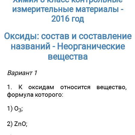
измерительные материалы -
2016 год
Оксиды: состав и составление
названий - Неорганические
вещества
Вариант 1
1. К оксидам относится вещество,
формула которого:
1) O
;
3
2) ZnO;