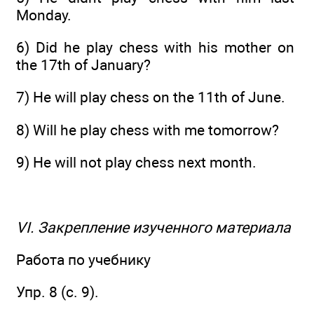
Monday.
6) Did he play chess with his mother on
the 17th of January?
7) He will play chess on the 11th of June.
8) Will he play chess with me tomorrow?
9) He will not play chess next month.
VI. Закрепление изученного материала
Работа по учебнику
Упр. 8 (с. 9).