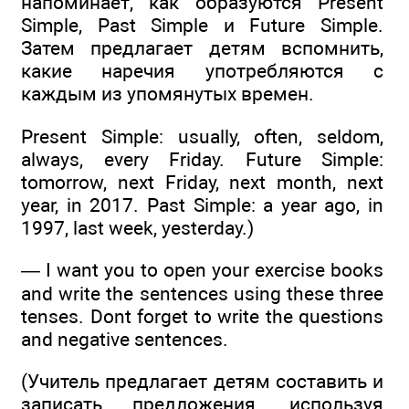
напоминает, как образуются Present
Simple, Past Simple и Future Simple.
Затем предлагает детям вспомнить,
какие наречия употребляются с
каждым из упомянутых времен.
Present Simple: usually, often, seldom,
always, every Friday. Future Simple:
tomorrow, next Friday, next month, next
year, in 2017. Past Simple: a year ago, in
1997, last week, yesterday.)
— I want you to open your exercise books
and write the sentences using these three
tenses. Dont forget to write the questions
and negative sentences.
(Учитель предлагает детям составить и
записать предложения, используя