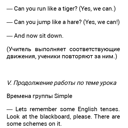
— Can you run like a tiger? (Yes, we can.)
— Can you jump like a hare? (Yes, we can!)
— And now sit down.
(Учитель выполняет соответствующие
движения, ученики повторяют за ним.)
V. Продолжение работы по теме урока
Времена группы Simple
— Lets remember some English tenses.
Look at the blackboard, please. There are
some schemes on it.