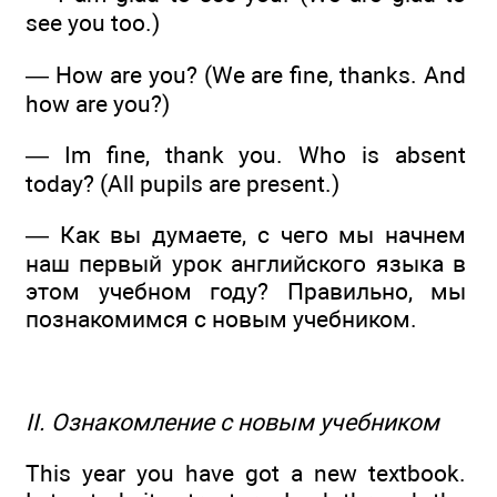
see you too.)
— How are you? (We are fine, thanks. And
how are you?)
— Im fine, thank you. Who is absent
today? (All pupils are present.)
— Как вы думаете, с чего мы начнем
наш первый урок английского языка в
этом учебном году? Правильно, мы
познакомимся с новым учебником.
II. Ознакомление с новым учебником
This year you have got a new textbook.