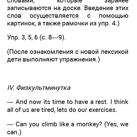
словами, которые заранее
записываются на доске. Введение этих
слов осуществляется с помощью
картинок, а также рамочки из упр. 4.)
Упр. 3, 5, 6 (с. 8—9).
(После ознакомления с новой лексикой
дети выполняют упражнения.)
IV. Физкультминутка
— And now its time to have a rest. I think
all of us are tired, lets do our exercises.
— Can you climb like a monkey? (Yes, we
can.)