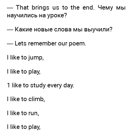
— That brings us to the end. Чему мы
научились на уроке?
— Какие новые слова мы выучили?
— Lets remember our poem.
I like to jump,
I like to play,
1 like to study every day.
I like to climb,
I like to run,
I like to play,