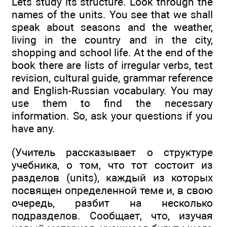
Lets study its structure. Look through the
names of the units. You see that we shall
speak about seasons and the weather,
living in the country and in the city,
shopping and school life. At the end of the
book there are lists of irregular verbs, test
revision, cultural guide, grammar reference
and English-Russian vocabulary. You may
use them to find the necessary
information. So, ask your questions if you
have any.
(Учитель рассказывает о структуре
учебника, о том, что тот состоит из
разделов (units), каждый из которых
посвящен определенной теме и, в свою
очередь, разбит на несколько
подразделов. Сообщает, что, изучая