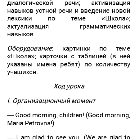
диалогической речи; активизация
навыков устной речи и введение новой
лексики по теме «Школа»;
актуализация грамматических
навыков.
Оборудование
: картинки по теме
«Школа»; карточки с таблицей (в ней
указаны имена ребят) по количеству
учащихся.
Ход урока
I. Организационный момент
— Good morning, children! (Good morning,
Maria Petrovna!)
— I am glad to see you. (We are glad to