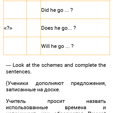
Did he go ... ?
«?»
Does he go... ?
Will he go ... ?
— Look at the schemes and complete the
sentences.
(Ученики дополняют предложения,
записанные на доске.
Учитель просит назвать
использованные времена и