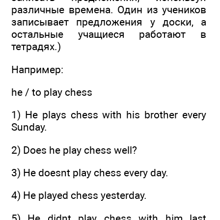
различные времена. Один из учеников
записывает предложения у доски, а
остальные учащиеся работают в
тетрадях.)
Например:
he / to play chess
1) He plays chess with his brother every
Sunday.
2) Does he play chess well?
3) He doesnt play chess every day.
4) He played chess yesterday.
5) He didnt play chess with him last