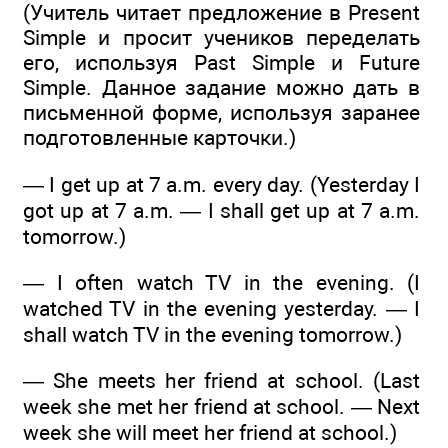
(Учитель читает предложение в Present
Simple и просит учеников переделать
его, используя Past Simple и Future
Simple. Данное задание можно дать в
письменной форме, используя заранее
подготовленные карточки.)
— I get up at 7 a.m. every day. (Yesterday I
got up at 7 a.m. — I shall get up at 7 a.m.
tomorrow.)
— I often watch TV in the evening. (I
watched TV in the evening yesterday. — I
shall watch TV in the evening tomorrow.)
— She meets her friend at school. (Last
week she met her friend at school. — Next
week she will meet her friend at school.)