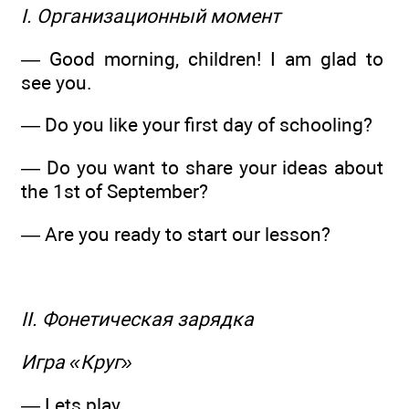
I. Организационный момент
— Good morning, children! I am glad to
see you.
— Do you like your first day of schooling?
— Do you want to share your ideas about
the 1st of September?
— Are you ready to start our lesson?
II. Фонетическая зарядка
Игра «Круг»
— Lets play.