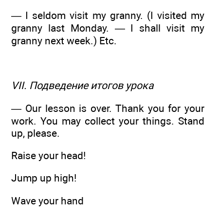
— I seldom visit my granny. (I visited my
granny last Monday. — I shall visit my
granny next week.) Etc.
VII. Подведение итогов урока
— Our lesson is over. Thank you for your
work. You may collect your things. Stand
up, please.
Raise your head!
Jump up high!
Wave your hand