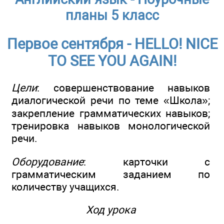
планы 5 класс
Первое сентября - HELLO! NICE
TO SEE YOU AGAIN!
Цели
: совершенствование навыков
диалогической речи по теме «Школа»;
закрепление грамматических навыков;
тренировка навыков монологической
речи.
Оборудование
: карточки с
грамматическим заданием по
количеству учащихся.
Ход урока