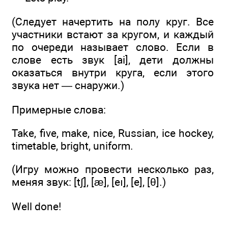
(Следует начертить на полу круг. Все
участники встают за кругом, и каждый
по очереди называет слово. Если в
слове есть звук [ai], дети должны
оказаться внутри круга, если этого
звука нет — снаружи.)
Примерные слова:
Take, five, make, nice, Russian, ice hockey,
timetable, bright, uniform.
(Игру можно провести несколько раз,
меняя звук: [t∫], [æ], [eı], [е], [θ].)
Well done!