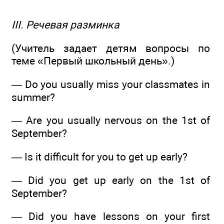
III. Речевая разминка
(Учитель задает детям вопросы по
теме «Первый школьный день».)
— Do you usually miss your classmates in
summer?
— Are you usually nervous on the 1st of
September?
— Is it difficult for you to get up early?
— Did you get up early on the 1st of
September?
— Did you have lessons on your first