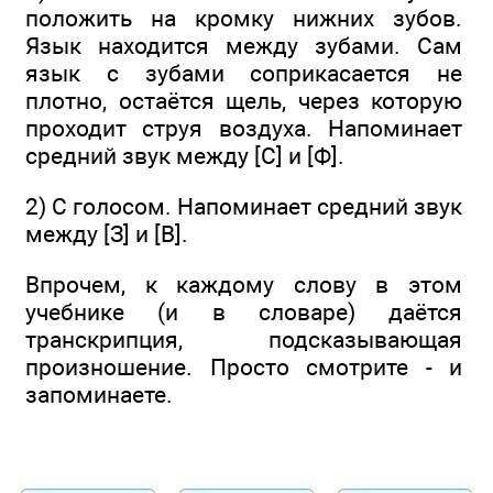
положить на кромку нижних зубов.
Язык находится между зубами. Сам
язык с зубами соприкасается не
плотно, остаётся щель, через которую
проходит струя воздуха. Напоминает
средний звук между [С] и [Ф].
2) С голосом. Напоминает средний звук
между [З] и [В].
Впрочем, к каждому слову в этом
учебнике (и в словаре) даётся
транскрипция, подсказывающая
произношение. Просто смотрите - и
запоминаете.