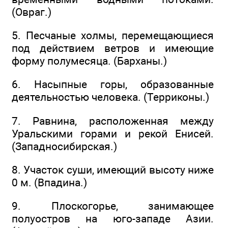
(Овраг.)
5. Песчаные холмы, перемещающиеся
под действием ветров и имеющие
форму полумесяца. (Барханы.)
6. Насыпные горы, образованные
деятельностью человека. (Терриконы.)
7. Равнина, расположенная между
Уральскими горами и рекой Енисей.
(Западносибирская.)
8. Участок суши, имеющий высоту ниже
0 м. (Впадина.)
9. Плоскогорье, занимающее
полуостров на юго-западе Азии.