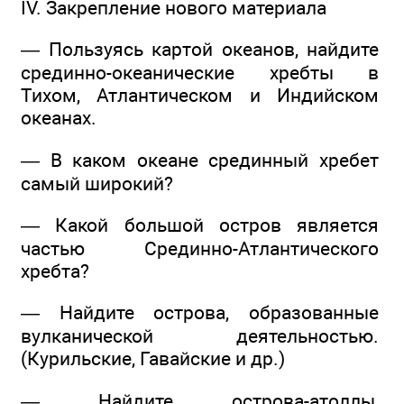
IV. Закрепление нового материала
— Пользуясь картой океанов, найдите
срединно-океанические хребты в
Тихом, Атлантическом и Индийском
океанах.
— В каком океане срединный хребет
самый широкий?
— Какой большой остров является
частью Срединно-Атлантического
хребта?
— Найдите острова, образованные
вулканической деятельностью.
(Курильские, Гавайские и др.)
— Найдите острова-атоллы,