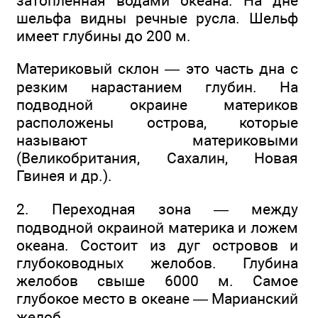
затопленная водами океана. На дне
шельфа видны речные русла. Шельф
имеет глубины до 200 м.
Материковый склон — это часть дна с
резким нарастанием глубин. На
подводной окраине материков
расположены острова, которые
называют материковыми
(Великобритания, Сахалин, Новая
Гвинея и др.).
2. Переходная зона — между
подводной окраиной материка и ложем
океана. Состоит из дуг островов и
глубоководных желобов. Глубина
желобов свыше 6000 м. Самое
глубокое место в океане — Марианский
желоб.