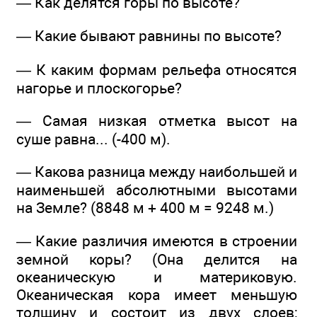
— Как делятся горы по высоте?
— Какие бывают равнины по высоте?
— К каким формам рельефа относятся
нагорье и плоскогорье?
— Самая низкая отметка высот на
суше равна... (-400 м).
— Какова разница между наибольшей и
наименьшей абсолютными высотами
на Земле? (8848 м + 400 м = 9248 м.)
— Какие различия имеются в строении
земной коры? (Она делится на
океаническую и материковую.
Океаническая кора имеет меньшую
толщину и состоит из двух слоев;