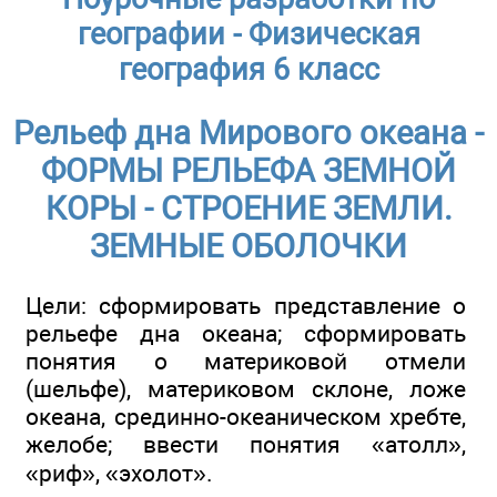
географии - Физическая
география 6 класс
Рельеф дна Мирового океана -
ФОРМЫ РЕЛЬЕФА ЗЕМНОЙ
КОРЫ - СТРОЕНИЕ ЗЕМЛИ.
ЗЕМНЫЕ ОБОЛОЧКИ
Цели: сформировать представление о
рельефе дна океана; сформировать
понятия о материковой отмели
(шельфе), материковом склоне, ложе
океана, срединно-океаническом хребте,
желобе; ввести понятия «атолл»,
«риф», «эхолот».