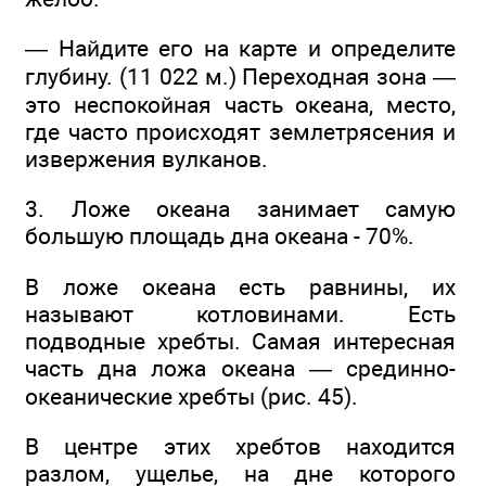
— Найдите его на карте и определите
глубину. (11 022 м.) Переходная зона —
это неспокойная часть океана, место,
где часто происходят землетрясения и
извержения вулканов.
3. Ложе океана занимает самую
большую площадь дна океана - 70%.
В ложе океана есть равнины, их
называют котловинами. Есть
подводные хребты. Самая интересная
часть дна ложа океана — срединно-
океанические хребты (рис. 45).
В центре этих хребтов находится
разлом, ущелье, на дне которого