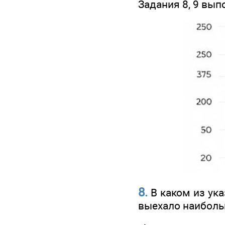
Задания 8, 9 вы
8.
В каком из ука
выехало наиболь