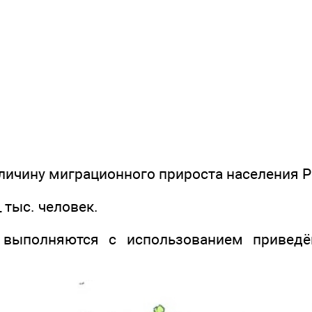
ичину миграционного прироста населения Ро
_ тыс. человек.
 выполняются с использованием привед