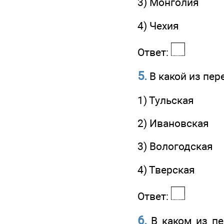
3) Монголия
4) Чехия
Ответ:
5.
В какой из пер
1) Тульская
2) Ивановская
3) Вологодская
4) Тверская
Ответ:
6.
В каком из пе