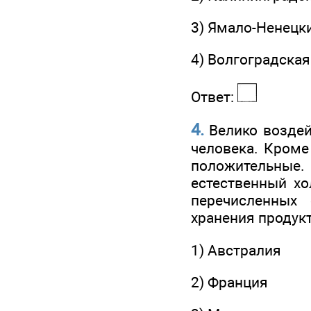
3) Ямало-Ненецк
4) Волгоградская
Ответ:
4.
Велико воздей
человека. Кроме
положительные
естественный хо
перечисленных
хранения продук
1) Австралия
2) Франция