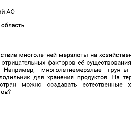
ий АО
 область
ствие многолетней мерзлоты на хозяйстве
 отрицательных факторов её существования
. Например, многолетнемерзлые грунты
лодильник для хранения продуктов. На те
 стран можно создавать естественные х
тов?