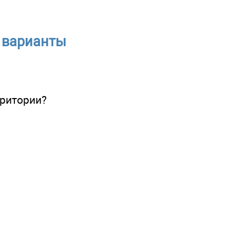
 варианты
рритории?