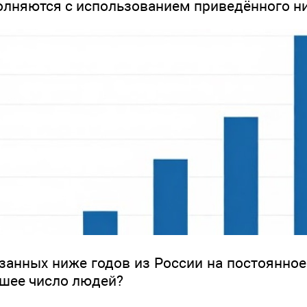
полняются с использованием приведённого н
занных ниже годов из России на постоянное
шее число людей?