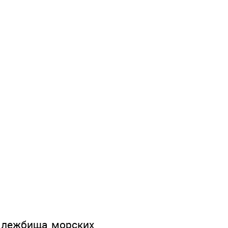
 лежбища морских