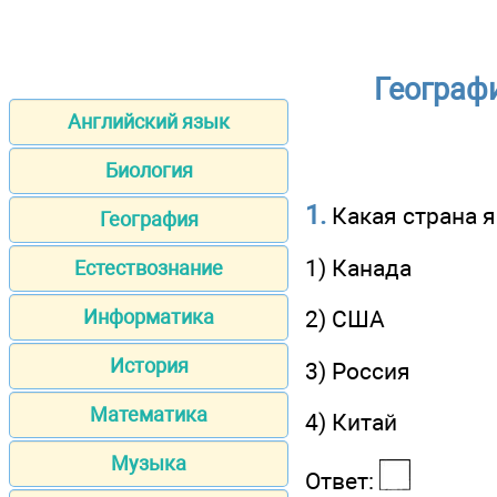
Географ
Английский язык
Биология
1.
Какая страна я
География
1) Канада
Естествознание
Информатика
2) США
История
3) Россия
Математика
4) Китай
Музыка
Ответ: