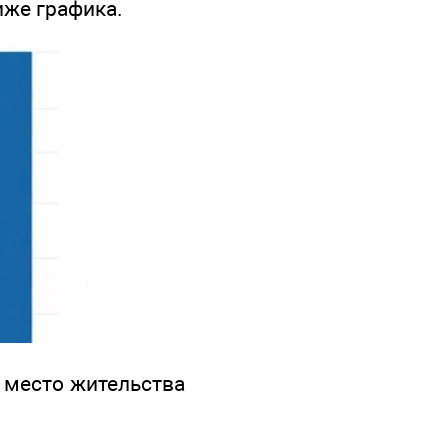
иже графика.
 место жительства