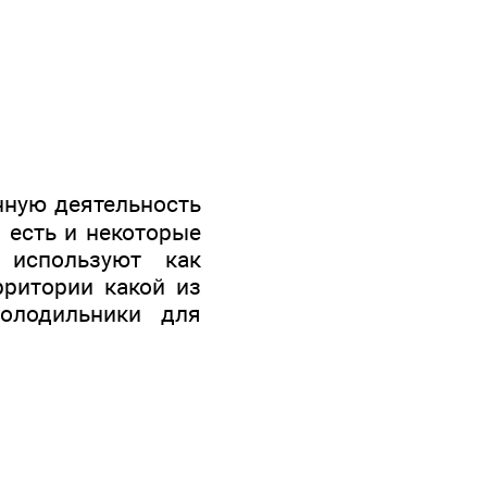
нную деятельность
 есть и некоторые
 используют как
рритории какой из
олодильники для