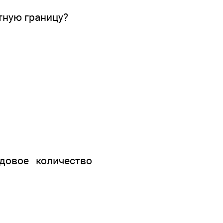
тную границу?
довое количество