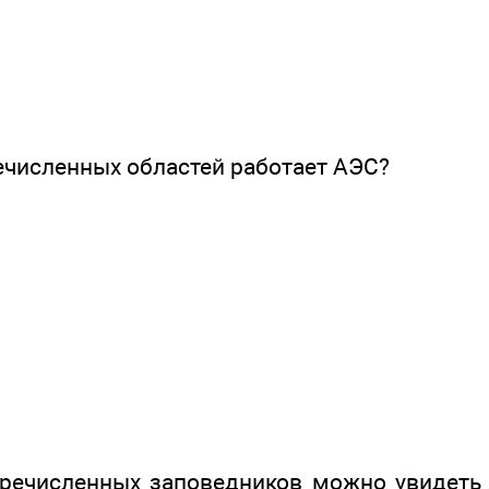
ечисленных областей работает АЭС?
речисленных заповедников можно увидеть