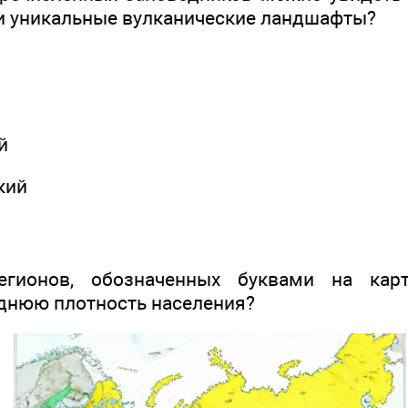
 уникальные вулканические ландшафты?
й
кий
ионов, обозначенных буквами на карт
днюю плотность населения?