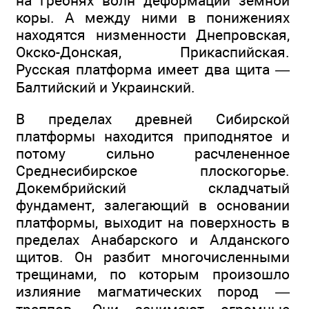
на гребнях волн деформации земной
коры. А между ними в понижениях
находятся низменности Днепровская,
Окско-Донская, Прикаспийская.
Русская платформа имеет два щита —
Балтийский и Украинский.
В пределах древней Сибирской
платформы находится приподнятое и
потому сильно расчлененное
Среднесибирское плоскогорье.
Докембрийский складчатый
фундамент, залегающий в основании
платформы, выходит на поверхность в
пределах Анабарского и Алданского
щитов. Он разбит многочисленными
трещинами, по которым произошло
излияние магматических пород —