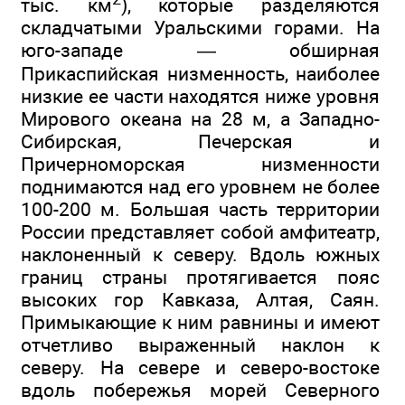
тыс. км
), которые разделяются
складчатыми Уральскими горами. На
юго-западе — обширная
Прикаспийская низменность, наиболее
низкие ее части находятся ниже уровня
Мирового океана на 28 м, а Западно-
Сибирская, Печерская и
Причерноморская низменности
поднимаются над его уровнем не более
100-200 м. Большая часть территории
России представляет собой амфитеатр,
наклоненный к северу. Вдоль южных
границ страны протягивается пояс
высоких гор Кавказа, Алтая, Саян.
Примыкающие к ним равнины и имеют
отчетливо выраженный наклон к
северу. На севере и северо-востоке
вдоль побережья морей Северного