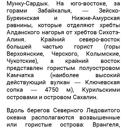
Мунку-Сардык. На юго-востоке, за
горами Забайкалья, — Зейско-
Буреинская и Нижне-Амурская
равнины, которые отделяют хребты
Алданского нагорья от хребтов Сихотэ-
Алиня. Крайний северо-восток
большей частью горист (горы
Верхоянские, Черского, Колымские,
Чукотские), а крайний восток
представлен гористым полуостровом
Камчатка (наиболее высокий
действующий вулкан — Ключевская
сопка — 4750 м), Курильскими
островами и островом Сахалин.
Вдоль берегов Северного Ледовитого
океана располагаются возвышенные
или гористые острова: Врангеля,