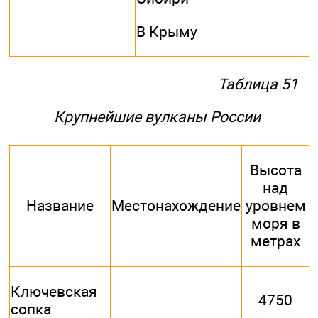
В Крыму
Таблица 51
Крупнейшие вулканы России
Высота
над
Название
Местонахождение
уровнем
моря в
метрах
Ключевская
4750
сопка