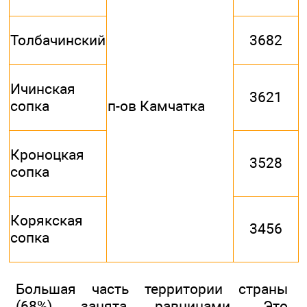
Толбачинский
3682
Ичинская
3621
сопка
п-ов Камчатка
Кроноцкая
3528
сопка
Корякская
3456
сопка
Большая часть территории страны
(68%) занята равнинами. Это