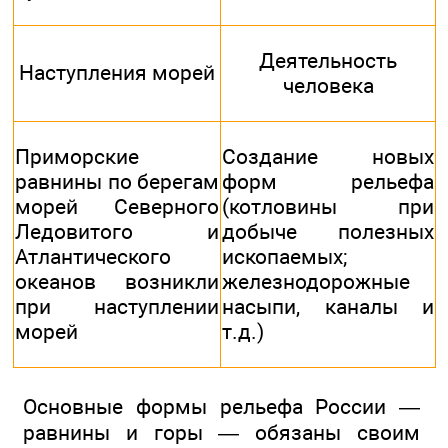
Деятельность
Наступления морей
человека
Приморские
Создание новых
равнины по берегам
форм рельефа
морей Северного
(котловины при
Ледовитого и
добыче полезных
Атлантического
ископаемых;
океанов возникли
железнодорожные
при наступлении
насыпи, каналы и
морей
т.д.)
Основные формы рельефа России —
равнины и горы — обязаны своим