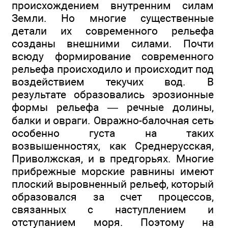
происхождением внутренним силам
Земли. Но многие существенные
детали их современного рельефа
созданы внешними силами. Почти
всюду формирование современного
рельефа происходило и происходит под
воздействием текучих вод. В
результате образовались эрозионные
формы рельефа — речные долины,
балки и овраги. Овражно-балочная сеть
особенно густа на таких
возвышенностях, как Среднерусская,
Приволжская, и в предгорьях. Многие
прибрежные морские равнины имеют
плоский выровненный рельеф, который
образовался за счет процессов,
связанных с наступлением и
отступанием моря. Поэтому на