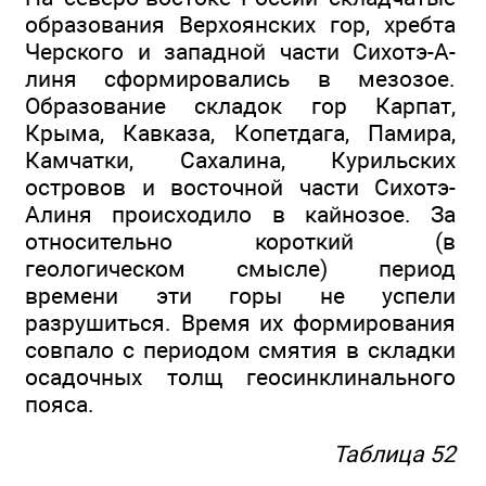
образования Верхоянских гор, хребта
Черского и западной части Сихотэ-А-
линя сформировались в мезозое.
Образование складок гор Карпат,
Крыма, Кавказа, Копетдага, Памира,
Камчатки, Сахалина, Курильских
островов и восточной части Сихотэ-
Алиня происходило в кайнозое. За
относительно короткий (в
геологическом смысле) период
времени эти горы не успели
разрушиться. Время их формирования
совпало с периодом смятия в складки
осадочных толщ геосинклинального
пояса.
Таблица 52