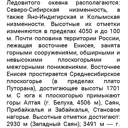
Ледовитого океана располагаются:
Северо-Сибирская низменность, а
также Яно-Индигирская и Колымская
низменности. Высотные их отметки
изменяются в пределах 4050 и до 100
м. Почти половина территории России,
лежащая восточнее Енисея, занята
горными сооружениями, обширными и
невысокими плоскогорьями и
межгорными понижениями. Восточнее
Енисея простирается Среднесибирское
плоскогорье (в пределах плато
Путорана), достигающее высоты 1701
м. С юга к плоскогорью примыкают
горы Алтая (г. Белуха, 4506 м), Саян,
Прибайкалья и Забайкалья, Становое
нагорье. Высотные отметки достигают:
2930 м (Западный Саян); 3491 м — г.