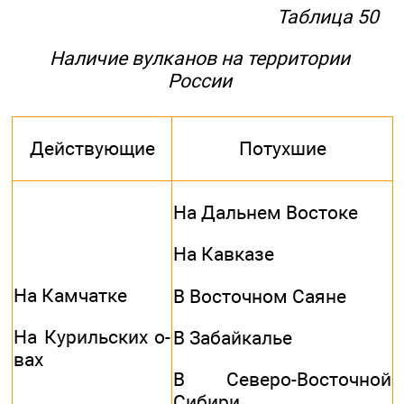
Таблица 50
Наличие вулканов на территории
России
Действующие
Потухшие
На Дальнем Востоке
На Кавказе
На Камчатке
В Восточном Саяне
На Курильских о-
В Забайкалье
вах
В Северо-Восточной
Сибири