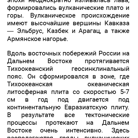
формировались вулканические плато и
горы. Вулканическое происхождение
имеют высочайшие вершины Кавказа
— Эльбрус, Казбек и Арагац, а также
Армянское нагорье.
Вдоль восточных побережий России на
Дальнем Востоке протягивается
Тихоокеанский геосинклинальный
пояс. Он сформировался в зоне, где
Тихоокеанская океаническая
литосферная плита со скоростью 5-7
см в год под двигается под
континентальную Евразиатскую плиту.
В результате все тектонические
процессы протекают на Дальнем
Востоке очень интенсивно. Здесь
располагаются гряды вулканических