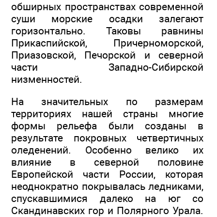
обширных пространствах современной
суши морские осадки залегают
горизонтально. Таковы равнины
Прикаспийской, Причерноморской,
Приазовской, Печорской и северной
части Западно-Сибирской
низменностей.
На значительных по размерам
территориях нашей страны многие
формы рельефа были созданы в
результате покровных четвертичных
оледенений. Особенно велико их
влияние в северной половине
Европейской части России, которая
неоднократно покрывалась ледниками,
спускавшимися далеко на юг со
Скандинавских гор и Полярного Урала.