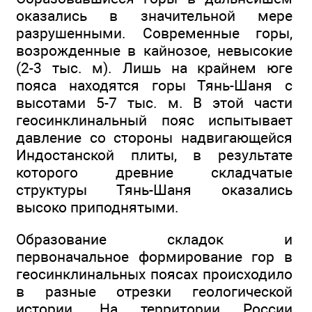
оказались в значительной мере
разрушенными. Современные горы,
возрожденные в кайнозое, невысокие
(2-3 тыс. м). Лишь на крайнем юге
пояса находятся горы Тянь-Шаня с
высотами 5-7 тыс. м. В этой части
геосинклинальный пояс испытывает
давление со стороны надвигающейся
Индостанской плиты, в результате
которого древние складчатые
структуры Тянь-Шаня оказались
высоко приподнятыми.
Образование складок и
первоначальное формирование гор в
геосинклинальных поясах происходило
в разные отрезки геологической
истории. На территории России