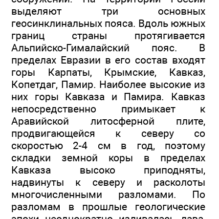
выделяют три основных
геосинклинальных пояса. Вдоль южных
границ страны протягивается
Альпийско-Гималайский пояс. В
пределах Евразии в его состав входят
горы Карпаты, Крымские, Кавказ,
Копетдаг, Памир. Наиболее высокие из
них горы Кавказа и Памира. Кавказ
непосредственно примыкает к
Аравийской литосферной плите,
продвигающейся к северу со
скоростью 2-4 см в год, поэтому
складки земной коры в пределах
Кавказа высоко приподняты,
надвинуты к северу и расколоты
многочисленными разломами. По
разломам в прошлые геологические
эпохи неоднократно изливалась лава,