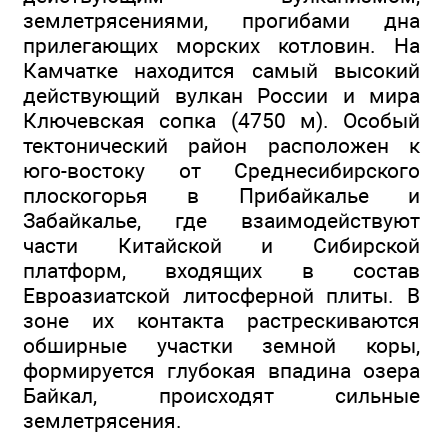
землетрясениями, прогибами дна
прилегающих морских котловин. На
Камчатке находится самый высокий
действующий вулкан России и мира
Ключевская сопка (4750 м). Особый
тектонический район расположен к
юго-востоку от Среднесибирского
плоскогорья в Прибайкалье и
Забайкалье, где взаимодействуют
части Китайской и Сибирской
платформ, входящих в состав
Евроазиатской литосферной плиты. В
зоне их контакта растрескиваются
обширные участки земной коры,
формируется глубокая впадина озера
Байкал, происходят сильные
землетрясения.