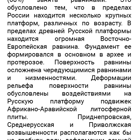
обусловлено тем, что в пределах
России находится несколько крупных
платформ, различных по возрасту. В
пределах древней Русской платформы
находится огромная Восточно-
Европейская равнина. Фундамент ее
формировался в основном в архее и
протерозое. Поверхность равнины
осложнена чередующимися равнинами
и низменностями. Деформации
рельефа поверхности равнины
обусловлены воздействиями на
Русскую платформу подвижек
Африкано-Аравийской литосферной
плиты. Приднепровская,
Среднерусская и Приволжская
возвышенности располагаются как бы