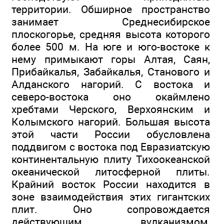
территории. Обширное пространство
занимает Среднесибирское
плоскогорье, средняя высота которого
более 500 м. На юге и юго-востоке к
нему примыкают горы Алтая, Саян,
Прибайкалья, Забайкалья, Станового и
Алданского нагорий. С востока и
северо-востока оно окаймлено
хребтами Черского, Верхоянским и
Колымского нагорий. Большая высота
этой части России обусловлена
поддвигом с востока под Евразиатскую
континентальную плиту Тихоокеанской
океанической литосферной плиты.
Крайний восток России находится в
зоне взаимодействия этих гигантских
плит. Оно сопровождается
действующим вулканизмом,