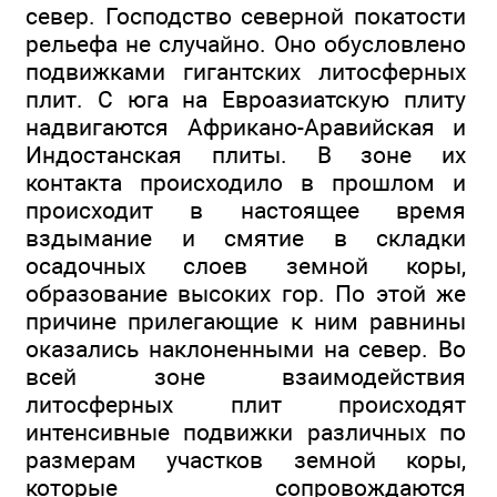
север. Господство северной покатости
рельефа не случайно. Оно обусловлено
подвижками гигантских литосферных
плит. С юга на Евроазиатскую плиту
надвигаются Африкано-Аравийская и
Индостанская плиты. В зоне их
контакта происходило в прошлом и
происходит в настоящее время
вздымание и смятие в складки
осадочных слоев земной коры,
образование высоких гор. По этой же
причине прилегающие к ним равнины
оказались наклоненными на север. Во
всей зоне взаимодействия
литосферных плит происходят
интенсивные подвижки различных по
размерам участков земной коры,
которые сопровождаются