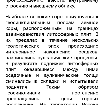
строению и внешнему облику.
Наиболее высокие горы приурочены к
геосинклинальным поясам земной
коры, расположенным на границах
взаимодействия литосферных плит. В
их пределах в течение нескольких
геологических эпох происходило
интенсивное накопление осадков,
развивались вулканические процессы.
В результате подвижек литосферных
плит оказавшиеся между ними
осадочные и вулканические толщи
сминались в складки и испытывали
поднятия. Таким образом
геосинклинали постепенно
превращались в цепи горных
сооружений. На территории России