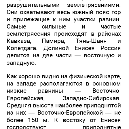
разрушительными землетрясениями.
Они охватывают весь южный пояс гор
и прилежащие к ним участки равнин.
Самые сильные и частые
землетрясения происходят в районах
Кавказа, Памира, Тянь-Шаня и
Копетдага. Долиной Енисея Россия
делится на две части — восточную и
западную.
Как хорошо видно на физической карте,
на западе располагаются в основном
низкие равнины — Восточно-
Европейская, Западно-Сибирская.
Средняя высота наиболее приподнятой
из них — Восточно-Европейской — не
более 150 м. К востоку от Енисея
господствуют приподнятые