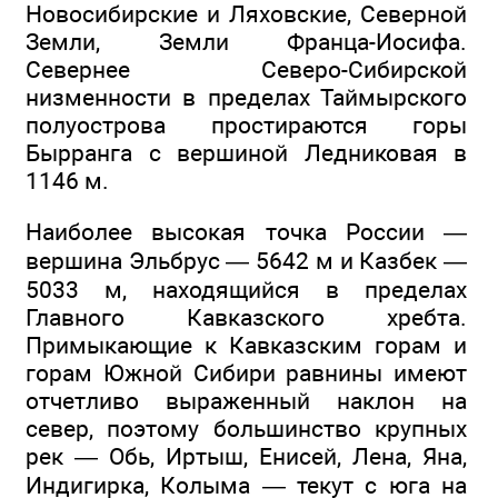
Новосибирские и Ляховские, Северной
Земли, Земли Франца-Иосифа.
Севернее Северо-Сибирской
низменности в пределах Таймырского
полуострова простираются горы
Бырранга с вершиной Ледниковая в
1146 м.
Наиболее высокая точка России —
вершина Эльбрус — 5642 м и Казбек —
5033 м, находящийся в пределах
Главного Кавказского хребта.
Примыкающие к Кавказским горам и
горам Южной Сибири равнины имеют
отчетливо выраженный наклон на
север, поэтому большинство крупных
рек — Обь, Иртыш, Енисей, Лена, Яна,
Индигирка, Колыма — текут с юга на