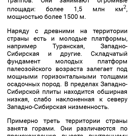
траппов. Они занимают огромные
2
площади: более 1,5 млн км
,
мощностью более 1500 м.
Наряду с древними на территории
страны есть и молодые платформы,
например Туранская, Западно-
Сибирская и другие. Складчатый
фундамент молодых платформ
палеозойского возраста залегает под
мощными горизонтальными толщами
осадочных пород. В пределах Западно-
Сибирской плиты находится обширная
низкая, слабо наклоненная к северу
Западно-Сибирская низменность.
Примерно треть территории страны
занята горами. Они различаются по
происхождению, высоте, внутреннему