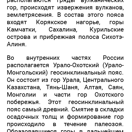
гор, происходят извержения вулканов,
землетрясения. В состав этого пояса
входят Корякское нагорье, горы
Камчатки, Сахалина, Курильские
острова и прибрежная полоса Сихотэ-
Алиня.
Во внутренних частях России
располагается Урало-Охотский (Урало-
Монгольский) геосинклинальный пояс.
Он состоит из гор Урала, Центрального
Казахстана, Тянь-Шаня, Алтая, Саян,
Монголии и части гор Охотского
побережья. Этот геосинклинальный
пояс самый древний. Смятие в складки
осадочных толщ и формирование гор
происходило в течение палеозоя.
Образовавшиеся горы в дальнейшем