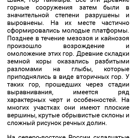
горные сооружения затем были в
значительной степени разрушены и
выровнены. На их месте частично
сформировались молодые платформы.
Позднее в течение мезозоя и кайнозоя
произошло возрождение и
омоложение этих гор. Древние складки
земной коры оказались разбитыми
разломами на глыбы, которые
приподнялись в виде вторичных гор. У
таких гор, прошедших через стадии
выравнивания, имеется ряд
характерных черт и особенностей. На
многих участках они имеют плоские
вершины, крутые обрывистые склоны и
сложный рисунок речных долин.
На северо-востоке России складчатые