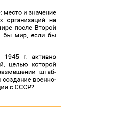
: место и значение
х организаций на
мире после Второй
я бы мир, если бы
 1945 г. активно
й, целью которой
размещении штаб-
и создание военно-
ции с СССР?