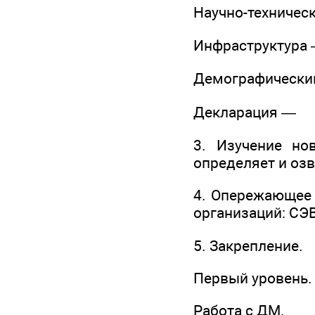
Научно-техничес
Инфраструктура
Демографически
Декларация —
3. Изучение но
определяет и озв
4. Опережающее 
организаций: СЭВ
5. Закрепление.
Первый уровень. 
Работа с ДМ.