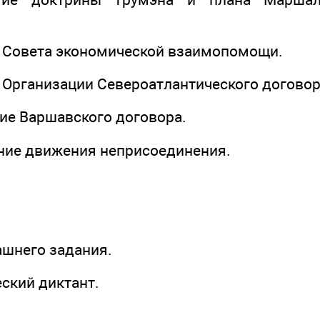
ие Совета экономической взаимопомощи.
е Организации Североатлантического договор
ние Варшавского договора.
ение движения неприсоединения.
ашнего задания.
ский диктант.