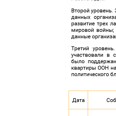
Второй уровень.
данных организ
развитие трех л
мировой войны; 
данные организа
Третий уровень
участвовали в 
было поддержан
квартиры ООН на 
политического б
Дата
Соб