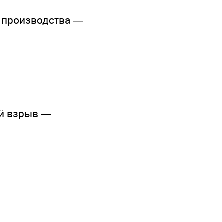
 производства —
й взрыв —