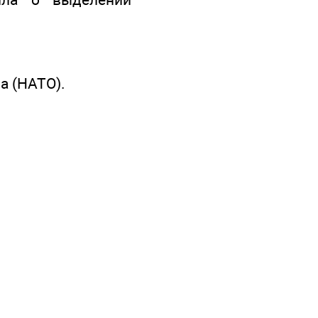
а (НАТО).