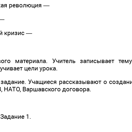
кая революция —
 —
й кризис —
вого материала. Учитель записывает тему
учивает цели урока.
задание. Учащиеся рассказывают о созда
, НАТО, Варшавского договора.
Задание 1.