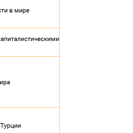
ти в мире
апиталистическими
ира
 Турции