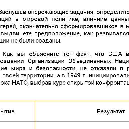
 Заслушав опережающие задания, определите
аций в мировой политике; влияние данны
агерей, окончательно сформировавшихся в 
выдвинете предположение, как развивалс
ции не были созданы.
. Как вы объясните тот факт, что США в
создании Организации Объединенных Наци
ие мира и безопасности, не отказали в 
своей территории, а в 1949 г. инициировал
лока НАТО, выбрав курс открытой конфронта
ытие
Результат