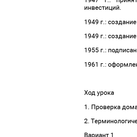
инвестиций.
1949 г.: создан
1949 г.: создани
1955 г.: подписа
1961 г.: оформл
Ход урока
1. Проверка дом
2. Терминологиче
Вариант 1