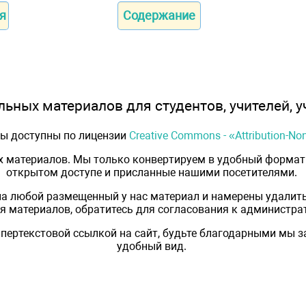
я
Содержание
ьных материалов для студентов, учителей, у
лы доступны по лицензии
Creative Commons - «Attribution-N
х материалов. Мы только конвертируем в удобный формат 
открытом доступе и присланные нашими посетителями.
на любой размещенный у нас материал и намерены удалить
 материалов, обратитесь для согласования к администрат
пертекстовой ссылкой на сайт, будьте благодарными мы 
удобный вид.