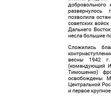
добровольного 
развернулось 
позволила остан
советских войск
Дальнего Восток
несла большие п
Сложились бла
контрнаступлени
весны 1942 г.
(командующий И.
Тимошенко) фр
освобождены Мо
Центральной Рос
и первое крупно