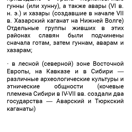
гунны (или хунну), а также авары (VI в.
н. э.) и хазары (создавшие в начале VII
в. Хазарский каганат на Нижней Волге)
Отдельные группы живших в этих
районах славян были подчинены
сначала готам, затем гуннам, аварам и
хазарам;
· в лесной (северной) зоне Восточной
Европы, на Кавказе и в Сибири —
различные археологические культуры и
этнические общности (кочевые
племена Сибири в IV-VII вв. создали два
государства — Аварский и Тюркский
каганаты)