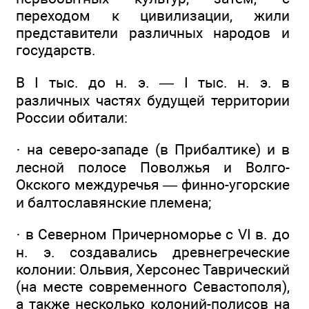
переходом к цивилизации, жили
представители различных народов и
государств.
В I тыс. до н. э. — I тыс. н. э. в
различных частях будущей территории
России обитали:
· на северо-западе (в Прибалтике) и в
лесной полосе Поволжья и Волго-
Окского междуречья — финно-угорские
и балтославянские племена;
· в Северном Причерноморье с VI в. до
н. э. создавались древнегреческие
колонии: Ольвия, Херсонес Таврический
(на месте современного Севастополя),
а также несколько колоний-полисов на