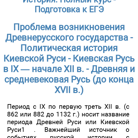
Подготовка к ЕГЭ
Проблема возникновения
Древнерусского государства -
Политическая история
Киевской Руси - Киевская Русь
в IX — начале XII в. - Древняя и
средневековая Русь (до конца
XVII в.)
Период с IX по первую треть XII в. (с
862 или 882 до 1132 г.) носит название
периода Древней Руси или Киевской
Руси1 . Важнейший источник о
событиях русской истории с