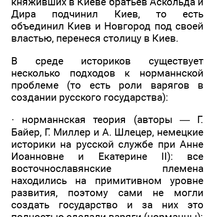
княживших в Киеве братьев Аскольда и
Дира подчинил Киев, то есть
объединил Киев и Новгород под своей
властью, перенеся столицу в Киев.
В среде историков существует
несколько подходов к норманнской
проблеме (то есть роли варягов в
создании русского государства):
· норманнская теория (авторы — Г.
Байер, Г. Миллер и А. Шлецер, немецкие
историки на русской службе при Анне
Иоанновне и Екатерине II): все
восточнославянские племена
находились на примитивном уровне
развития, поэтому сами не могли
создать государство и за них это
полностью сделали варяги (норманны);