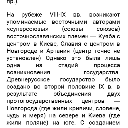
пр.).
На рубеже VIII-IX вв. возникают
упоминаемые восточными авторами
«суперсоюзы» (союзы союзов)
восточнославянских племен — Куяба с
центром в Киеве, Славия с центром в
Новгороде и Артания (центр точно не
установлен) Однако это была лишь
одна из стадий процесса
возникновения государства.
Древнерусское государство было
создано во второй половине IX в. в
результате объединения двух
протогосударственных центров —
Новгорода (где жили кривичи, словене,
чудь и меря) на севере и Киева (где
жили поляне) на юге. С созданием