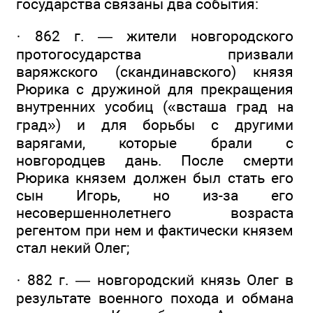
государства связаны два события:
· 862 г. — жители новгородского
протогосударства призвали
варяжского (скандинавского) князя
Рюрика с дружиной для прекращения
внутренних усобиц («всташа град на
град») и для борьбы с другими
варягами, которые брали с
новгородцев дань. После смерти
Рюрика князем должен был стать его
сын Игорь, но из-за его
несовершеннолетнего возраста
регентом при нем и фактически князем
стал некий Олег;
· 882 г. — новгородский князь Олег в
результате военного похода и обмана