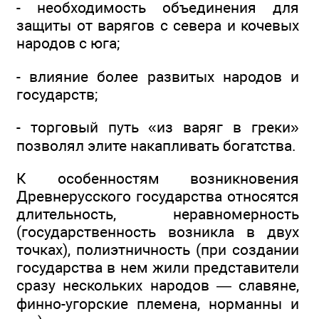
- необходимость объединения для
защиты от варягов с севера и кочевых
народов с юга;
- влияние более развитых народов и
государств;
- торговый путь «из варяг в греки»
позволял элите накапливать богатства.
К особенностям возникновения
Древнерусского государства относятся
длительность, неравномерность
(государственность возникла в двух
точках), полиэтничность (при создании
государства в нем жили представители
сразу нескольких народов — славяне,
финно-угорские племена, норманны и