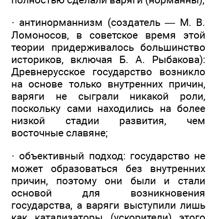
· антинорманнизм (создатель — М. В.
Ломоносов, в советское время этой
теории придерживалось большинство
историков, включая Б. А. Рыбакова):
Древнерусское государство возникло
на основе только внутренних причин,
варяги не сыграли никакой роли,
поскольку сами находились на более
низкой стадии развития, чем
восточные славяне;
· объективный подход: государство не
может образоваться без внутренних
причин, поэтому они были и стали
основой для возникновения
государства, а варяги выступили лишь
как катализаторы (ускорители) этого