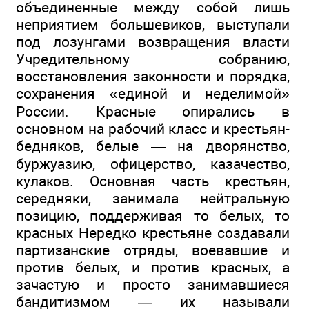
объединенные между собой лишь
неприятием большевиков, выступали
под лозунгами возвращения власти
Учредительному собранию,
восстановления законности и порядка,
сохранения «единой и неделимой»
России. Красные опирались в
основном на рабочий класс и крестьян-
бедняков, белые — на дворянство,
буржуазию, офицерство, казачество,
кулаков. Основная часть крестьян,
середняки, занимала нейтральную
позицию, поддерживая то белых, то
красных Нередко крестьяне создавали
партизанские отряды, воевавшие и
против белых, и против красных, а
зачастую и просто занимавшиеся
бандитизмом — их называли