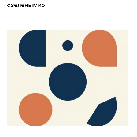
«зелеными».