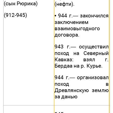
(сын Рюрика)
(нефти).
(912-945)
• 944 г.— закончился
заключением
взаимовыгодного
договора.
943 г.— осуществил
поход на Северный
Кавказ: взял г.
Бердаа на р. Курье.
944 г.— организовал
поход в
Древлянскую землю
за данью