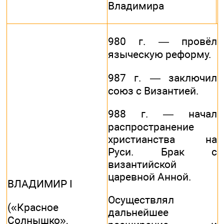
Владимира
980 г. — провёл
языческую реформу.
987 г. — заключил
союз с Византией.
988 г. — начал
распространение
христианства на
Руси. Брак с
византийской
царевной Анной.
ВЛАДИМИР I
Осуществлял
(«Красное
дальнейшее
Солнышко»,