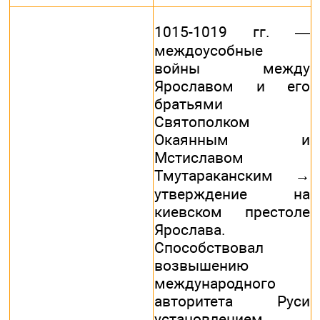
1015-1019 гг. —
междоусобные
войны между
Ярославом и его
братьями
Святополком
Окаянным и
Мстиславом
Тмутараканским →
утверждение на
киевском престоле
Ярослава.
Способствовал
возвышению
международного
авторитета Руси
установлением