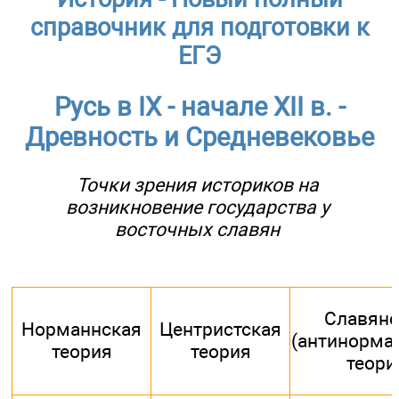
справочник для подготовки к
ЕГЭ
Русь в IX - начале XII в. -
Древность и Средневековье
Точки зрения историков на
возникновение государства у
восточных славян
Славянс
Норманнская
Центристская
(антинорма
теория
теория
теори