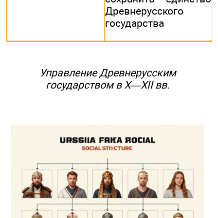
Древнерусского
государства
Управление Древнерусским
государством в X—XII вв.