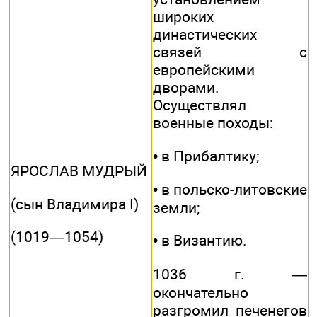
широких
династических
связей с
европейскими
дворами.
Осуществлял
военные походы:
• в Прибалтику;
ЯРОСЛАВ МУДРЫЙ
• в польско-литовские
(сын Владимира I)
земли;
(1019—1054)
• в Византию.
1036 г. —
окончательно
разгромил печенегов