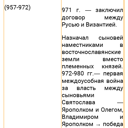
(957-972)
971 г. — заключил
договор между
Русью и Византией.
Назначал сыновей
наместниками в
восточнославянские
земли вместо
племенных князей.
972-980 гг.— первая
междоусобная война
за власть между
сыновьями
Святослава —
Ярополком и Олегом,
Владимиром и
Ярополком → победа