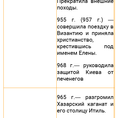
Прекратила внешние
походы.
955 г. (957 г.) —
совершила поездку в
Византию и приняла
христианство,
крестившись под
именем Елены.
968 г.— руководила
защитой Киева от
печенегов
965 г.— разгромил
Хазарский каганат и
его столицу Итиль.