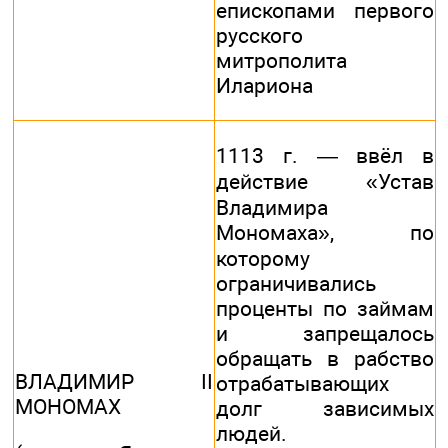
епископами первого
русского
митрополита
Илариона
1113 г. — ввёл в
действие «Устав
Владимира
Мономаха», по
которому
ограничивались
проценты по займам
и запрещалось
обращать в рабство
ВЛАДИМИР II
отрабатывающих
МОНОМАХ
долг зависимых
людей.