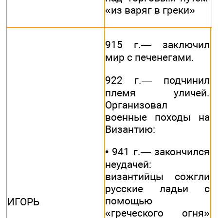
«из варяг в греки»
915 г.— заключил
мир с печенегами.
922 г.— подчинил
племя уличей.
Организовал
военные походы на
Византию:
• 941 г.— закончился
неудачей:
византийцы сожгли
русские ладьи с
помощью
ИГОРЬ
«греческого огня»