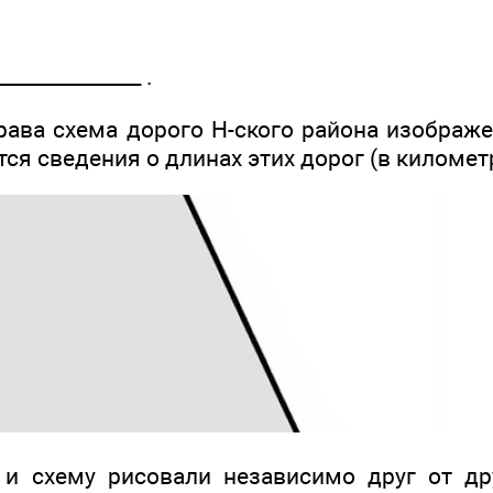
______________ .
ава схема дорого Н-ского района изображен
ся сведения о длинах этих дорог (в километр
 и схему рисовали независимо друг от др