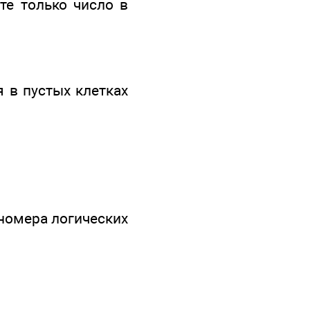
те только число в
 в пустых клетках
 номера логических