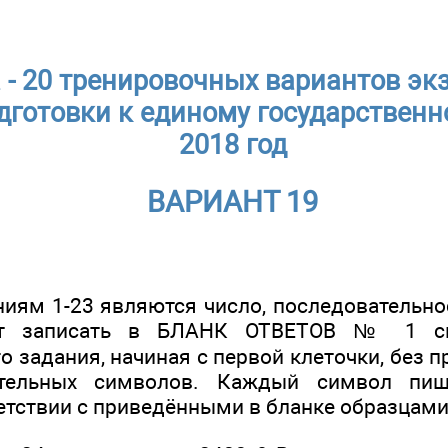
- 20 тренировочных вариантов э
дготовки к единому государственн
2018 год
ВАРИАНТ 19
ниям 1-23 являются число, последовательно
ет записать в БЛАНК ОТВЕТОВ № 1 с
 задания, начиная с первой клеточки, без п
ительных символов. Каждый символ пиш
ветствии с приведёнными в бланке образцами