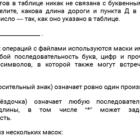
тов в таблице никак не связана с буквенн
елите, какова длина дороги и пункта Д в 
исло — так, как оно указано в таблице.
______________ .
 операций с файлами используются маски и
бой последовательность букв, цифр и пр
символов, в которой также могут встре
росительный знак) означает ровно один прои
вёздочка) означает любую последовател
 длины, в том числе “*” может зад
сть.
з нескольких масок: