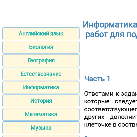
Информатика 
работ для по
Английский язык
Биология
География
Естествознание
Часть 1
Информатика
Ответами к зада
которые следу
История
соответствующего
Математика
других дополн
клеточке в соот
Музыка