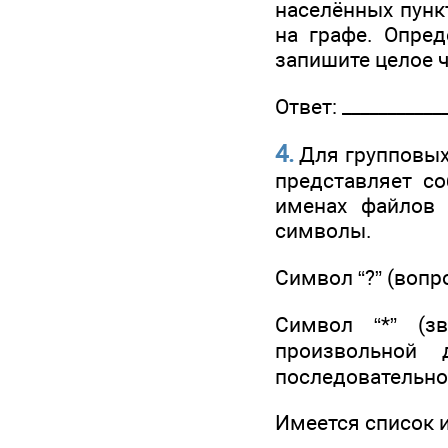
населённых пунк
на графе. Опред
запишите целое ч
Ответ: ____________
4.
Для групповых
представляет со
именах файлов 
символы.
Символ “?” (воп
Символ “*” (з
произвольной
последовательно
Имеется список и