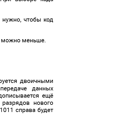
о нужно, чтобы код
к можно меньше.
руется двоичными
передаче данных
дописывается ещё
 разрядов нового
 1011 справа будет