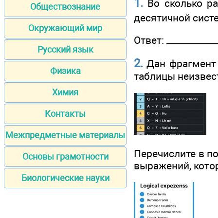
1.
Во сколько ра
Обществознание
десятичной сист
Окружающий мир
Ответ: ____________
Русский язык
2.
Дан фрагмент 
Физика
таблицы неизвес
Химия
Контакты
Межпредметные материалы
Перечислите в п
Основы грамотности
выражений, котор
Биологические науки