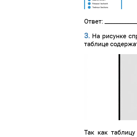
Ответ: ____________
3.
На рисунке спр
таблице содержат
Так как таблицу