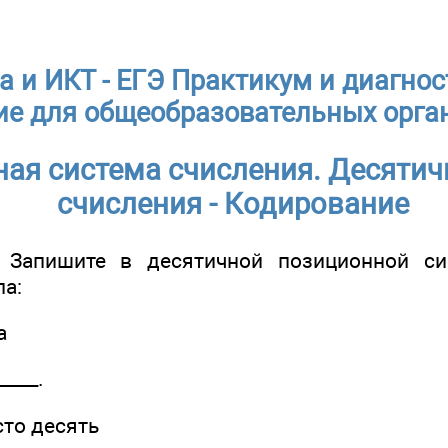
 и ИКТ - ЕГЭ Практикум и диагнос
ие для общеобразовательных орга
ая система счисления. Десятич
счисления - Кодирование
Запишите в десятичной позиционной си
ла:
а
____.
сто десять