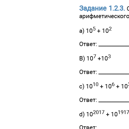
Задание 1.2.3.
С
арифметическог
5
2
a) 10
+ 10
Ответ: ____________
7
3
B) 10
+10
Ответ: ____________
10
6
c) 10
+ 10
+ 10
Ответ: ____________
2017
191
d) 10
+ 10
Ответ: ____________