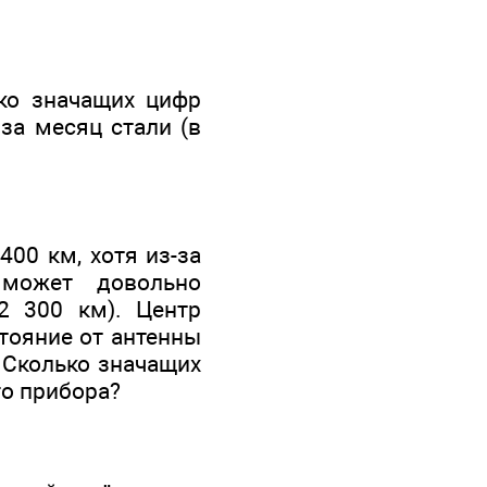
ько значащих цифр
за месяц стали (в
400 км, хотя из-за
 может довольно
2 300 км). Центр
тояние от антенны
 Сколько значащих
го прибора?