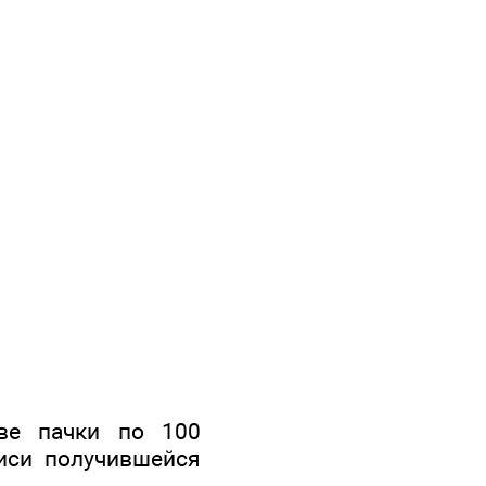
ве пачки по 100
писи получившейся