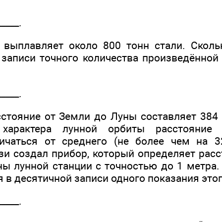
____.
 выплавляет около 800 тонн стали. Скол
 записи точного количества произведённой 
____.
сстояние от Земли до Луны составляет 384 
о характера лунной орбиты расстояние
личаться от среднего (не более чем на 3
зи создал прибор, который определяет расс
ны лунной станции с точностью до 1 метра.
 в десятичной записи одного показания это
____.