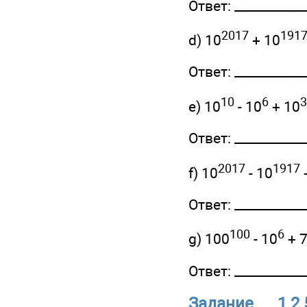
Ответ: ____________
2017
191
d) 10
+ 10
Ответ: ____________
10
6
3
e) 10
- 10
+ 10
Ответ: ____________
2017
1917
f) 10
- 10
Ответ: ____________
100
6
g) 100
- 10
+ 
Ответ: ____________
Задание 1.2.