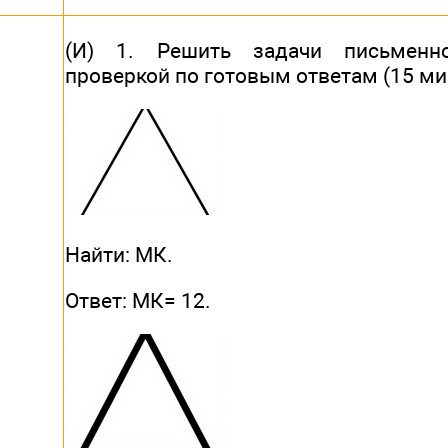
(И) 1. Решить задачи письмен
проверкой по готовым ответам (15 ми
Найти: МК.
Ответ: МК= 12.