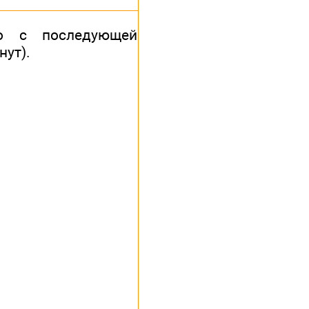
но с последующей
нут).