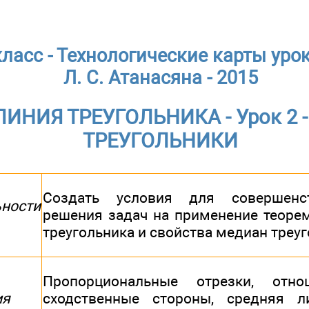
класс - Технологические карты уро
Л. С. Атанасяна - 2015
ИНИЯ ТРЕУГОЛЬНИКА - Урок 2
ТРЕУГОЛЬНИКИ
Создать условия для совершенс
ности
решения задач на применение теоре
треугольника и свойства медиан треу
Пропорциональные отрезки, отнош
ия
сходственные стороны, средняя ли