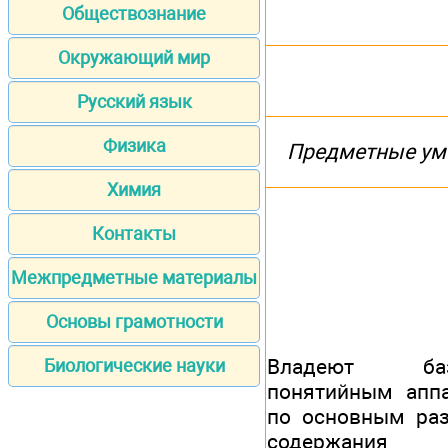
Обществознание
Окружающий мир
Русский язык
Физика
Предметные ум
Химия
Контакты
Межпредметные материалы
Основы грамотности
Владеют баз
Биологические науки
понятийным апп
по основным ра
содержания