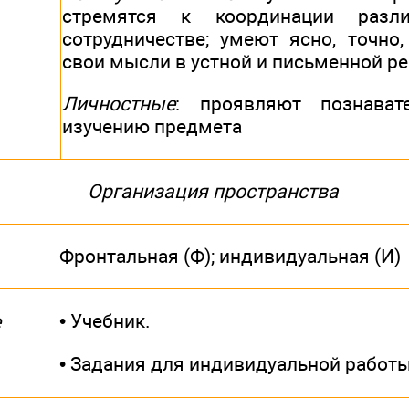
стремятся к координации разл
сотрудничестве; умеют ясно, точно,
свои мысли в устной и письменной ре
Личностные
: проявляют познават
изучению предмета
Организация пространства
Фронтальная (Ф); индивидуальная (И)
• Учебник.
е
• Задания для индивидуальной работ