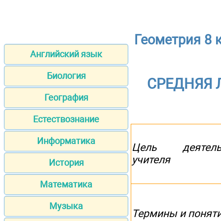
Геометрия 8 
Английский язык
Биология
СРЕДНЯЯ Л
География
Естествознание
Информатика
Цель деятель
учителя
История
Математика
Музыка
Термины и понят