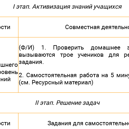
I этап. Активизация знаний учащихся
ости
Совместная деятельн
(Ф/И) 1. Проверить домашнее 
вызываются трое учеников для р
задания.
ашнего
овень
2. Самостоятельная работа на 5 мин
аний
(см. Ресурсный материал)
II этап. Решение задач
ости
Задания для самостоятельн