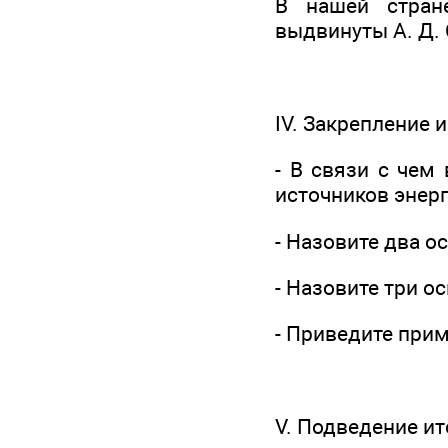
В нашей стран
выдвинуты А. Д.
IV. Закрепление 
- В связи с чем
источников энер
- Назовите два 
- Назовите три 
- Приведите при
V. Подведение ит