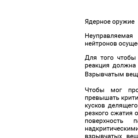
Ядерное оружие
Неуправляемая
нейтронов осуще
Для того чтобы 
реакция должна 
Взрывчатым вещ
Чтобы мог про
превышать крити
кусков делящего
резкого сжатия о
поверхность 
надкритически
взрывчатых вещ