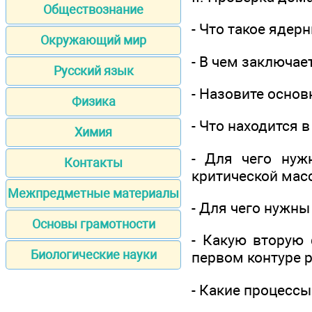
Обществознание
- Что такое ядер
Окружающий мир
- В чем заключае
Русский язык
- Назовите основ
Физика
- Что находится 
Химия
- Для чего нуж
Контакты
критической мас
Межпредметные материалы
- Для чего нужн
Основы грамотности
- Какую вторую
Биологические науки
первом контуре 
- Какие процессы