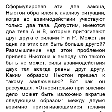
Сформулировав эти два закона,
Ньютон обратился к анализу ситуации,
когда во взаимодействии участвуют
только два тела. Допустим, имеются
два тела А и В, которые притягивают
друг друга с силами F и F'. Может ли
одна из этих сил быть больше другой?
Размышление над этой проблемой
привело Ньютона к выводу, что такого
быть не может: силы взаимодействия
двух тел всегда равны друг другу.
Каким образом Ньютон пришел к
такому заключению? Вот как он
рассуждал: «Относительно притяжения
дело может быть изложено вкратце
следующим образом: между двумя
взаимно притягивающимися телами