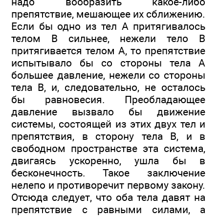
надо вообразить какое-либо
препятствие, мешающее их сближению.
Если бы одно из тел А притягивалось
телом В сильнее, нежели тело В
притягивается телом А, то препятствие
испытывало бы со стороны тела А
большее давление, нежели со стороны
тела В, и, следовательно, не осталось
бы равновесия. Преобладающее
давление вызвало бы движение
системы, состоящей из этих двух тел и
препятствия, в сторону тела В, и в
свободном пространстве эта система,
двигаясь ускоренно, ушла бы в
бесконечность. Такое заключение
нелепо и противоречит первому закону.
Отсюда следует, что оба тела давят на
препятствие с равными силами, а