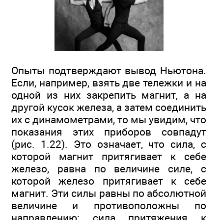
Опыты подтверждают вывод Ньютона.
Если, например, взять две тележки и на
одной из них закрепить магнит, а на
другой кусок железа, а затем соединить
их с динамометрами, то мы увидим, что
показания этих приборов совпадут
(рис. 1.22). Это означает, что сила, с
которой магнит притягивает к себе
железо, равна по величине силе, с
которой железо притягивает к себе
магнит. Эти силы равны по абсолютной
величине и противоположны по
направлению: сила притяжения к