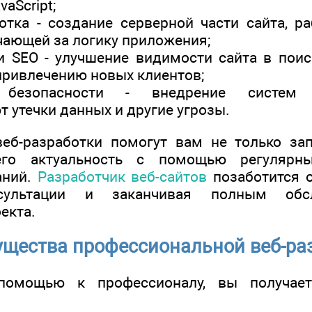
vaScript;
отка - создание серверной части сайта, 
чающей за логику приложения;
 SEO - улучшение видимости сайта в поис
привлечению новых клиентов;
е безопасности - внедрение систем
 утечки данных и другие угрозы.
еб-разработки помогут вам не только зап
его актуальность с помощью регулярн
аний.
Разработчик веб-сайтов
позаботится о
нсультации и заканчивая полным обс
екта.
щества профессиональной веб-ра
помощью к профессионалу, вы получае