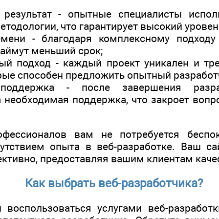
 результат - опытные специалисты испо
методологии, что гарантирует высокий уровен
мени - благодаря комплексному подходу
займут меньший срок;
ый подход - каждый проект уникален и тре
рые способен предложить опытный разработ
 поддержка - после завершения разр
 необходимая поддержка, что закроет вопр
ессионалов вам не потребуется беспок
утствием опыта в веб-разработке. Ваш са
ективно, предоставляя вашим клиентам каче
Как выбрать веб-разработчика?
 воспользоваться услугами веб-разработк