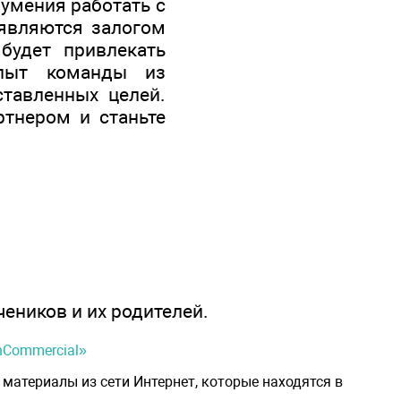
 умения работать с
 являются залогом
будет привлекать
опыт команды из
ставленных целей.
ртнером и станьте
чеников и их родителей.
onCommercial»
материалы из сети Интернет, которые находятся в