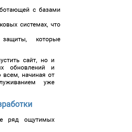
работающей с базами
ковых системах, что
 защиты, которые
устить сайт, но и
ых обновлений и
 всем, начиная от
луживанием уже
зработки
те ряд ощутимых