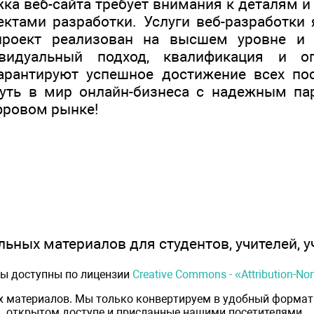
ка веб-сайта требует внимания к деталям и
ктами разработки. Услуги веб-разработки
проект реализован на высшем уровне и 
ивидуальный подход, квалификация и 
арантируют успешное достижение всех по
уть в мир онлайн-бизнеса с надежным па
фровом рынке!
ьных материалов для студентов, учителей, у
лы доступны по лицензии
Creative Commons - «Attribution-N
х материалов. Мы только конвертируем в удобный формат 
открытом доступе и присланные нашими посетителями.