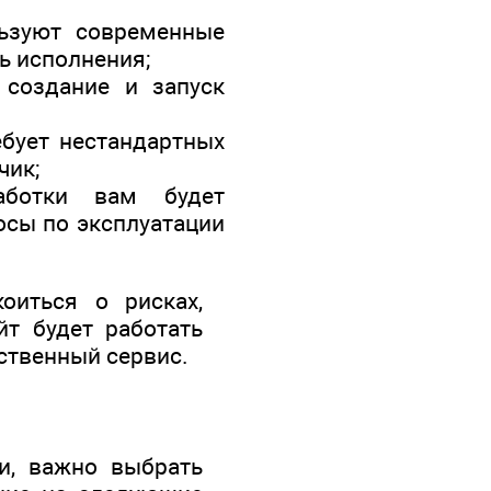
льзуют современные
ь исполнения;
 создание и запуск
бует нестандартных
чик;
аботки вам будет
осы по эксплуатации
оиться о рисках,
йт будет работать
ственный сервис.
и, важно выбрать