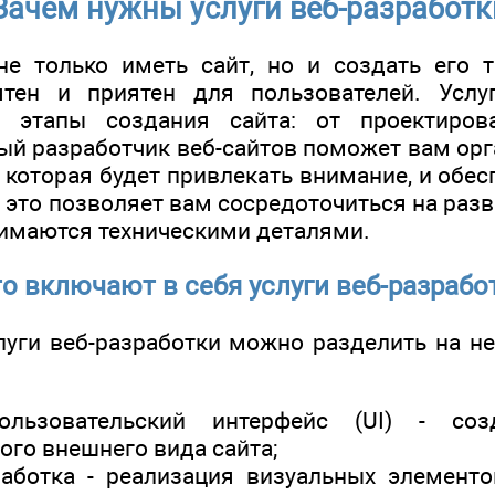
Зачем нужны услуги веб-разработк
е только иметь сайт, но и создать его 
ятен и приятен для пользователей. Услуг
 этапы создания сайта: от проектиров
й разработчик веб-сайтов поможет вам орга
 которая будет привлекать внимание, и обе
е это позволяет вам сосредоточиться на разв
имаются техническими деталями.
о включают в себя услуги веб-разрабо
луги веб-разработки можно разделить на н
льзовательский интерфейс (UI) - соз
ого внешнего вида сайта;
работка - реализация визуальных элемент