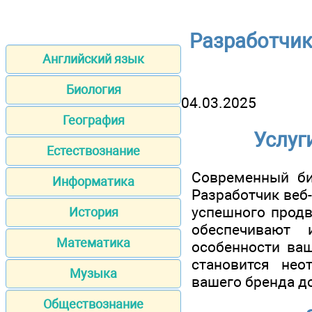
Разработчик
Английский язык
Биология
04.03.2025
География
Услуг
Естествознание
Современный би
Информатика
Разработчик веб-
успешного продв
История
обеспечивают 
Математика
особенности ваш
становится нео
Музыка
вашего бренда д
Обществознание