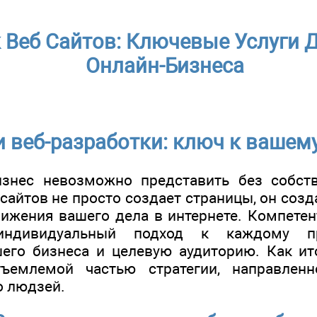
 Веб Сайтов: Ключевые Услуги 
Онлайн-Бизнеса
и веб-разработки: ключ к вашему
знес невозможно представить без собстве
сайтов не просто создает страницы, он соз
ижения вашего дела в интернете. Компете
индивидуальный подход к каждому пр
его бизнеса и целевую аудиторию. Как ито
тъемлемой частью стратегии, направлен
о людзей.