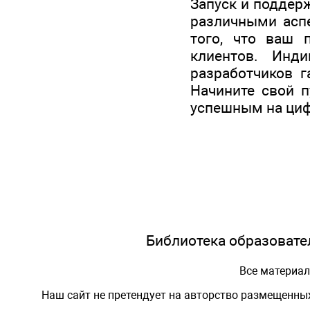
Запуск и поддерж
различными аспе
того, что ваш 
клиентов. Инд
разработчиков г
Начините свой п
успешным на ци
Библиотека образовател
Все материа
Наш сайт не претендует на авторство размещенны