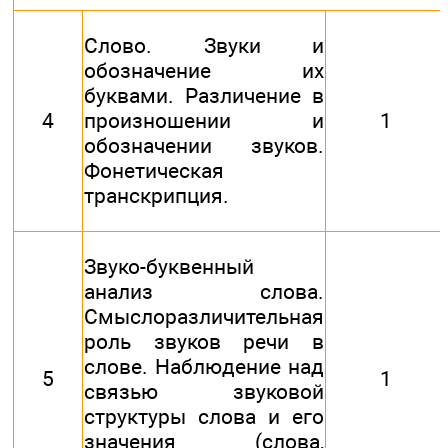
Слово. Звуки и
обозначение их
буквами. Различение в
4
произношении и
1
обозначении звуков.
Фонетическая
транскрипция.
Звуко-буквенный
анализ слова.
Смыслоразличительная
роль звуков речи в
слове. Наблюдение над
5
1
связью звуковой
структуры слова и его
значения (слова,