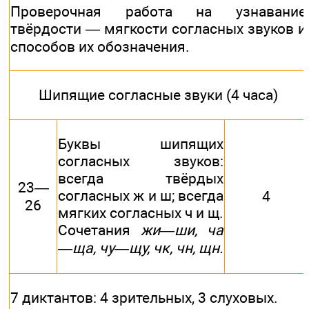
Проверочная работа на узнавание
твёрдости — мягкости согласных звуков и
способов их обозначения.
Шипящие согласные звуки (4 часа)
Буквы шипящих
согласных звуков:
всегда твёрдых
23—
согласных ж и ш; всегда
4
26
мягких согласных ч и щ.
Сочетания
жи—ши, ча
—ща, чу—щу, чк, чн, щн.
7 диктантов: 4 зрительных, 3 слуховых.