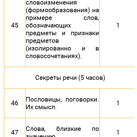
словоизменения
(формообразования) на
примере слов,
45
обозначающих
1
предметы и признаки
предметов
(изолированно и в
словосочетаниях).
Секреты речи (5 часов)
Пословицы, поговорки.
46
1
Их смысл.
Слова, близкие по
47
1
значению.