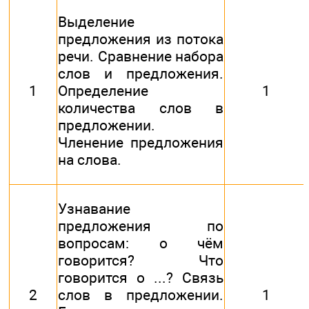
Выделение
предложения из потока
речи. Сравнение набора
слов и предложения.
1
Определение
1
количества слов в
предложении.
Членение предложения
на слова.
Узнавание
предложения по
вопросам: о чём
говорится? Что
говорится о ...? Связь
2
слов в предложении.
1