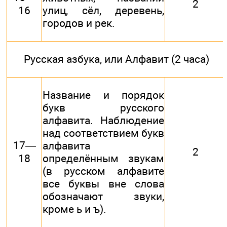
2
16
улиц, сёл, деревень,
городов и рек.
Русская азбука, или Алфавит (2 часа)
Название и порядок
букв русского
алфавита. Наблюдение
над соответствием букв
17—
алфавита
2
18
определённым звукам
(в русском алфавите
все буквы вне слова
обозначают звуки,
кроме ь и ъ).