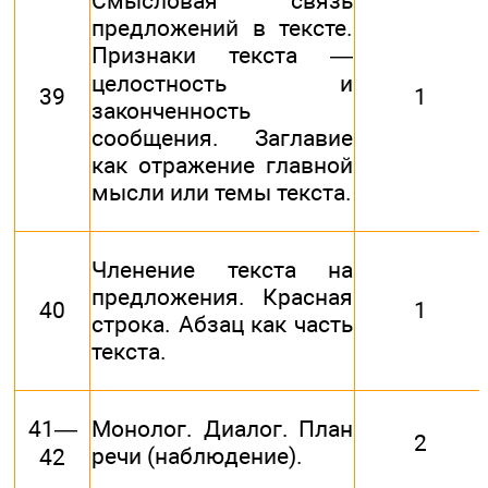
Смысловая связь
предложений в тексте.
Признаки текста —
целостность и
39
1
законченность
сообщения. Заглавие
как отражение главной
мысли или темы текста.
Членение текста на
предложения. Красная
40
1
строка. Абзац как часть
текста.
41—
Монолог. Диалог. План
2
речи (наблюдение).
42