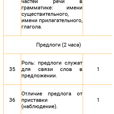
частей речи в
грамматике: имени
существительного,
имени прилагательного,
глагола.
Предлоги (2 часа)
Роль: предлоги служат
35
для связи слов в
1
предложении.
Отличие предлога от
36
приставки
1
(наблюдение).