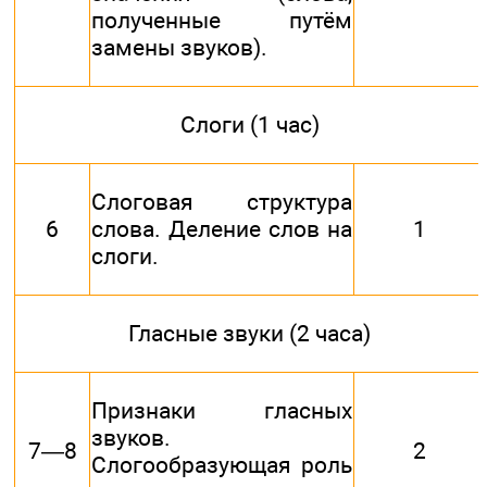
полученные путём
замены звуков).
Слоги (1 час)
Слоговая структура
6
слова. Деление слов на
1
слоги.
Гласные звуки (2 часа)
Признаки гласных
звуков.
7—8
2
Слогообразующая роль