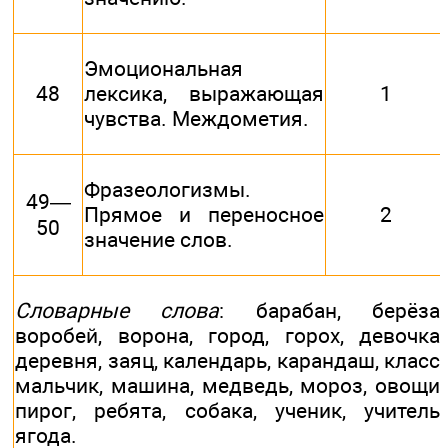
Эмоциональная
48
лексика, выражающая
1
чувства. Междометия.
Фразеологизмы.
49—
Прямое и переносное
2
50
значение слов.
Словарные слова
: барабан, берёза,
воробей, ворона, город, горох, девочка,
деревня, заяц, календарь, карандаш, класс,
мальчик, машина, медведь, мороз, овощи,
пирог, ребята, собака, ученик, учитель,
ягода.