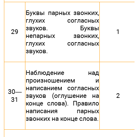
Буквы парных звонких,
глухих согласных
звуков. Буквы
29
1
непарных звонких,
глухих согласных
звуков.
Наблюдение над
произношением и
написанием согласных
30—
звуков (оглушение на
2
31
конце слова). Правило
написания парных
звонких на конце слова.