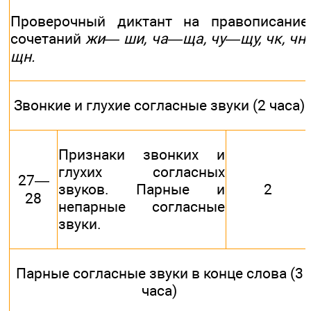
Проверочный диктант на правописание
сочетаний
жи— ши, ча—ща, чу—щу, чк, чн,
щн.
Звонкие и глухие согласные звуки (2 часа)
Признаки звонких и
глухих согласных
27—
звуков. Парные и
2
28
непарные согласные
звуки.
Парные согласные звуки в конце слова (3
часа)