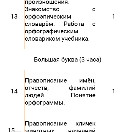
произношения.
Знакомство с
13
орфоэпическим
1
словарём. Работа с
орфографическим
словариком учебника.
Большая буква (3 часа)
Правописание имён,
отчеств, фамилий
14
1
людей. Понятие
орфограммы.
Правописание кличек
15—
животных, названий