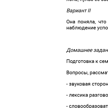
Вариант II
Она поняла, что
наблюдение успо
Домашнее задан
Подготовка к сем
Вопросы, рассма
- звуковая сторо
- лексика разгов
- словообразова