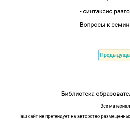
- синтаксис разг
Вопросы к семин
Предыдуща
Библиотека образовател
Все материа
Наш сайт не претендует на авторство размещенны