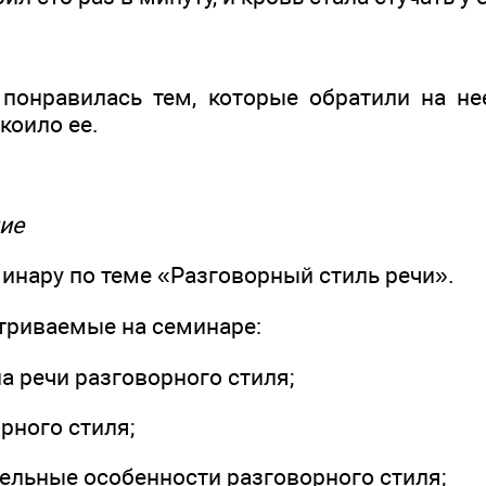
 понравилась тем, которые обратили на не
коило ее.
ие
инару по теме «Разговорный стиль речи».
триваемые на семинаре:
на речи разговорного стиля;
орного стиля;
тельные особенности разговорного стиля;