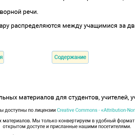
оворной речи.
ару распределяются между учащимися за дв
я
Содержание
ьных материалов для студентов, учителей, у
лы доступны по лицензии
Creative Commons - «Attribution-N
х материалов. Мы только конвертируем в удобный формат 
открытом доступе и присланные нашими посетителями.