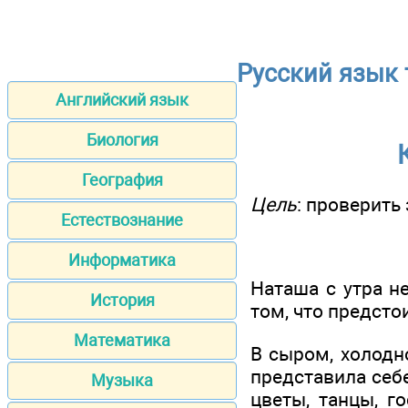
Русский язык 
Английский язык
Биология
География
Цель
: проверить
Естествознание
Информатика
Наташа с утра н
История
том, что предстои
Математика
В сыром, холодн
представила себе
Музыка
цветы, танцы, г