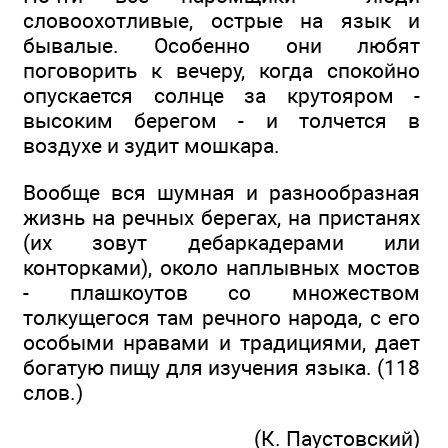
словоохотливые, острые на язык и
бывалые. Особенно они любят
поговорить к вечеру, когда спокойно
опускается солнце за крутояром -
высоким берегом - и толчется в
воздухе и зудит мошкара.
Вообще вся шумная и разнообразная
жизнь на речных берегах, на пристанях
(их зовут дебаркадерами или
конторками), около наплывных мостов
- плашкоутов со множеством
толкущегося там речного народа, с его
особыми нравами и традициями, дает
богатую пищу для изучения языка. (118
слов.)
(К. Паустовский)