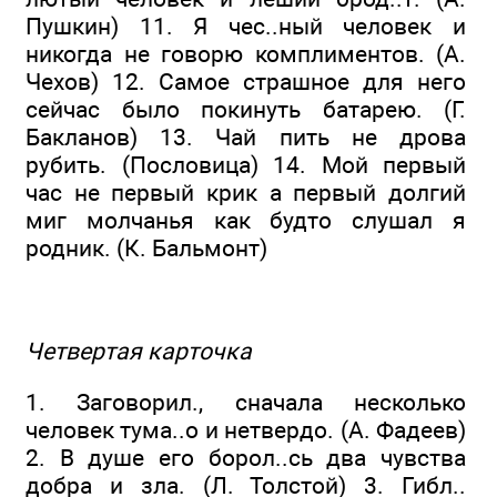
Пушкин) 11. Я чес..ный человек и
никогда не говорю комплиментов. (А.
Чехов) 12. Самое страшное для него
сейчас было покинуть батарею. (Г.
Бакланов) 13. Чай пить не дрова
рубить. (Пословица) 14. Мой первый
час не первый крик а первый долгий
миг молчанья как будто слушал я
родник. (К. Бальмонт)
Четвертая карточка
1. Заговорил., сначала несколько
человек тума..о и нетвердо. (А. Фадеев)
2. В душе его борол..сь два чувства
добра и зла. (Л. Толстой) 3. Гибл..