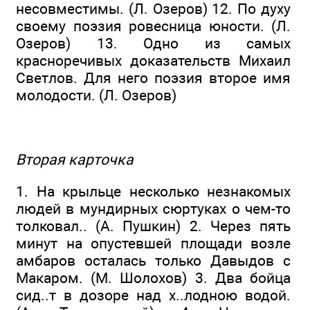
несовместимы. (Л. Озеров) 12. По духу
своему поэзия ровесница юности. (Л.
Озеров) 13. Одно из самых
красноречивых доказательств Михаил
Светлов. Для него поэзия второе имя
молодости. (Л. Озеров)
Вторая карточка
1. На крыльце несколько незнакомых
людей в мундирных сюртуках о чем-то
толковал.. (А. Пушкин) 2. Через пять
минут на опустевшей площади возле
амбаров осталась только Давыдов с
Макаром. (М. Шолохов) 3. Два бойца
сид..т в дозоре над х..лодною водой.