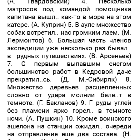
(А. Твардовский) 4. Несколько
матросов под командой помощника
капитана вышл.. как-то в море на этом
катере. (А. Куприн) 5. В ауле множество
собак встретил.. нас громким лаем. (М.
Лермонтов) 6. Большая часть членов
экспедиции уже несколько раз бывал..
в трудных путешествиях. (В. Арсеньев)
7. С первым выпавшим снегом
большинство работ в Кедровой даче
прекратил..сь. (Д. М.-Сибиряк) 8.
Множество деревьев расщепленных
словно от удара молнии беле..т в
темноте. (Г. Бакланов) 9. Г руды углей
без пламени ярко горел.. в темноте
ночи. (А. Пушкин) 10. Кроме воинского
эшелона на станции ожидал.. очереди
на отправление еще два состава. (Н.