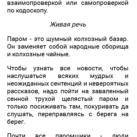
взаимопроверкой или самопроверкой
по кодоскопу.
Живая речь
Паром - это шумный колхозный базар.
Он заменяет собой народные сборища
и колхозные чайные.
Чтобы узнать все новости, чтобы
наслушаться всяких мудрых и
неожиданных сентенций и невероятных
рассказов, надо пойти на заваленный
сенной трухой щелястый паром и
только посиживать там, покуривать да
слушать, переправляясь с берега на
берег.
Почти все паромщики - люди