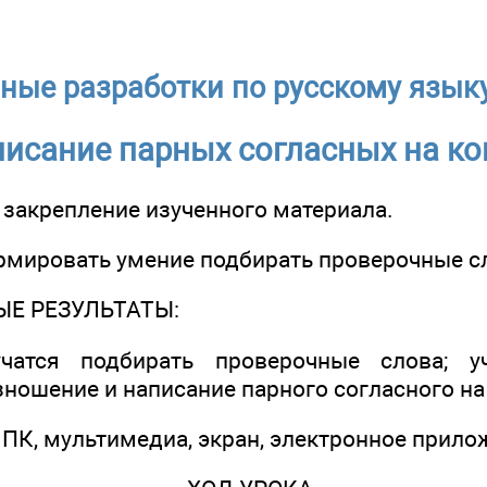
ные разработки по русскому языку
исание парных согласных на ко
 закрепление изученного материала.
мировать умение подбирать проверочные с
Е РЕЗУЛЬТАТЫ:
чатся подбирать проверочные слова; у
ношение и написание парного согласного на
К, мультимедиа, экран, электронное прилож