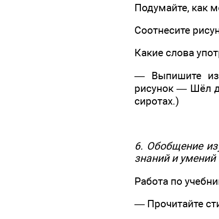
Подумайте, как м
Соотнесите рисун
Какие слова упо
— Выпишите из 
рисунок — Шёл д
сиротах.)
6. Обобщение из
знаний и умений
Работа по учебник
— Прочитайте сти