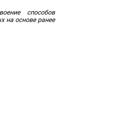
воение способов
х на основе ранее