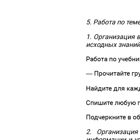
5. Работа по тем
1. Организация 
исходных знани
Работа по учебник
— Прочитайте гр
Найдите для каж
Спишите любую г
Подчеркните в об
2. Организация
информации и уп