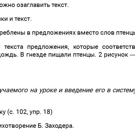
ожно озаглавить текст.
ки и текст.
треблены в предложениях вместо слов птенц
текста предложения, которые соответств
ождь. В гнезде пищали птенцы. 2 рисунок —
учаемого на уроке и введение его в систем
у (с. 102, упр. 18)
хотворение Б. Заходера.