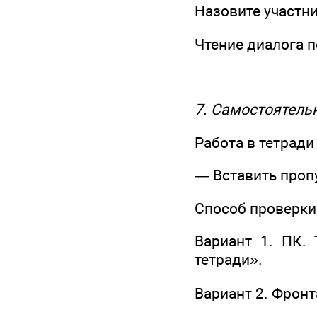
Назовите участни
Чтение диалога п
7. Самостоятель
Работа в тетради (
— Вставить проп
Способ проверки
Вариант 1. ПК. 
тетради».
Вариант 2. Фрон