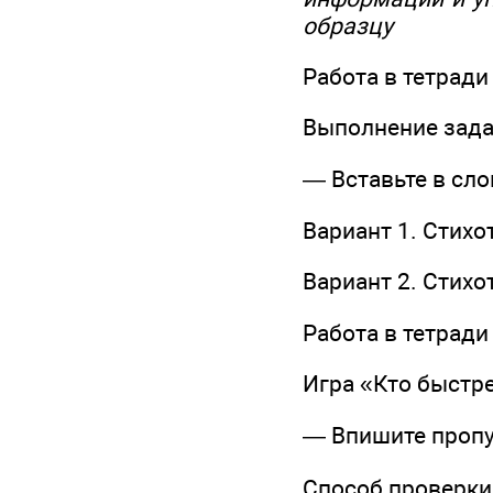
образцу
Работа в тетради (
Выполнение зада
— Вставьте в сл
Вариант 1. Стихо
Вариант 2. Стихо
Работа в тетради (
Игра «Кто быстр
— Впишите пропу
Способ проверки