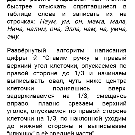
быстрее отыскать спрятавшиеся в
таблице слова и записать их на
строчках:
Наум, ум, он, мама, мала,
Нина, налим, она, Элла, нам, на, умна,
эму
.
Развёрнутый алгоритм написания
цифры
9
: “Ставим ручку в правый
верхний угол клеточки, опускаемся по
правой стороне до 1/3 и начинаем
выписывать овал, чуть ниже центра
клеточки поднявшись вверх,
задерживаемся на 1/3, смещаясь
вправо, плавно срезаем верхний
уголок, опускаемся по правой стороне
клеточки на 1/3, по наклонной уходим
до нижней стороны и выписываем
“клюшку” в её средней части”.