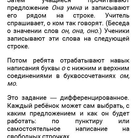
предложение
Она умна
и записывают
его рядом на строке. Учитель
спрашивает, о ком так говорят. (Беседа
о значении слов
он, она, оно
.) Ученики
записывают эти слова на следующей
строке.
Потом ребята отрабатывают навык
написания буквы
о
с нижним и верхним
соединениями в буквосочетаниях
ом,
мо
.
Это задание — дифференцированное.
Каждый ребёнок может сам выбрать, с
каким предложением и как он будет
работать: по пунктиру или
самостоятельное написание на
свободных строчках.