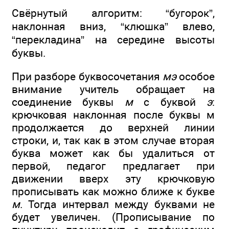
Свёрнутый алгоритм: “бугорок”,
наклонная вниз, “клюшка” влево,
“перекладина” на середине высоты
буквы.
При разборе буквосочетания
мэ
особое
внимание учитель обращает на
соединение буквы
м
с буквой
э
:
крючковая наклонная после буквы м
продолжается до верхней линии
строки, и, так как в этом случае вторая
буква может как бы удалиться от
первой, педагог предлагает при
движении вверх эту крючковую
прописывать как можно ближе к букве
м
. Тогда интервал между буквами не
будет увеличен. (Прописывание по