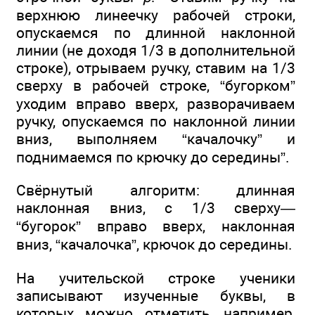
верхнюю линеечку рабочей строки,
опускаемся по длинной наклонной
линии (не доходя 1/3 в дополнительной
строке), отрываем ручку, ставим на 1/3
сверху в рабочей строке, “бугорком”
уходим вправо вверх, разворачиваем
ручку, опускаемся по наклонной линии
вниз, выполняем “качалочку” и
поднимаемся по крючку до середины”.
Свёрнутый алгоритм: длинная
наклонная вниз, с 1/3 сверху—
“бугорок” вправо вверх, наклонная
вниз, “качалочка”, крючок до середины.
На учительской строке ученики
записывают изученные буквы, в
которых можно отметить, например,