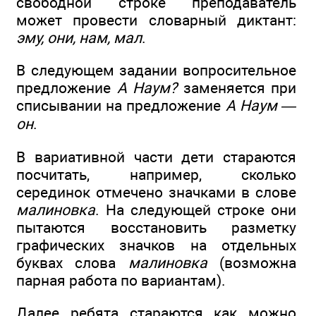
свободной строке преподаватель
может провести словарный диктант:
эму, они, нам, мал
.
В следующем задании вопросительное
предложение
А Наум?
заменяется при
списывании на предложение
А Наум —
он
.
В вариативной части дети стараются
посчитать, например, сколько
серединок отмечено значками в слове
малиновка
. На следующей строке они
пытаются восстановить разметку
графических значков на отдельных
буквах слова
малиновка
(возможна
парная работа по вариантам).
Далее ребята стараются как можно