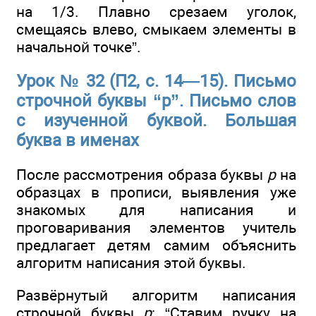
на 1/3. Плавно срезаем уголок,
смещаясь влево, смыкаем элементы в
начальной точке”.
Урок № 32 (П2, с. 14—15). Письмо
строчной буквы “р”. Письмо слов
с изученной буквой. Большая
буква в именах
После рассмотрения образа буквы
р
на
образцах в прописи, выявления уже
знакомых для написания и
проговаривания элементов учитель
предлагает детям самим объяснить
алгоритм написания этой буквы.
Развёрнутый алгоритм написания
строчной буквы
р
: “Ставим ручку на