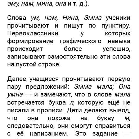
эму, нам, мина, она
и т. д.).
Слова
ум, нам, Нина, Эмма
ученики
прочитывают и пишут по пунктиру.
Первоклассники, у которых
формирование графического навыка
происходит более успешно,
записывают самостоятельно эти слова
на пустой строке.
Далее учащиеся прочитывают первую
пару предложений:
Эмма мала; Она
умна
— и замечают, что в слове
мала
встречается буква
л
, которую ещё не
писали в прописи. Дети делают вывод,
что она похожа на букву
м
,
следовательно, они смогут справиться
с её написанием. Это задание —