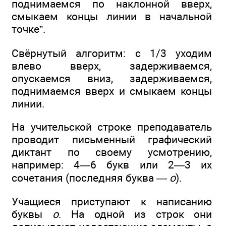
поднимаемся по наклонной вверх,
смыкаем концы линии в начальной
точке”.
Свёрнутый алгоритм: с 1/3 уходим
влево вверх, задерживаемся,
опускаемся вниз, задерживаемся,
поднимаемся вверх и смыкаем концы
линии.
На учительской строке преподаватель
проводит письменный графический
диктант по своему усмотрению,
например: 4—6 букв или 2—3 их
сочетания (последняя буква —
о
).
Учащиеся приступают к написанию
буквы
о
. На одной из строк они