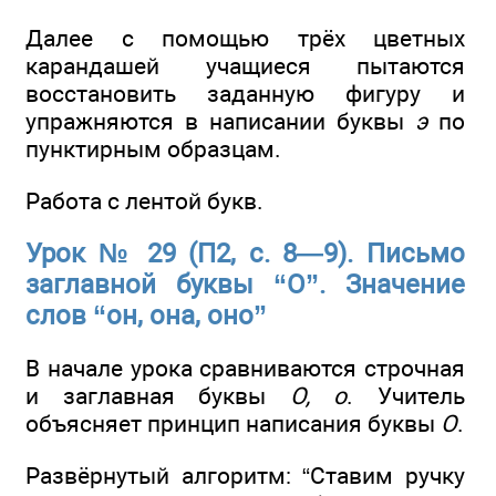
Далее с помощью трёх цветных
карандашей учащиеся пытаются
восстановить заданную фигуру и
упражняются в написании буквы
э
по
пунктирным образцам.
Работа с лентой букв.
Урок № 29 (П2, с. 8—9). Письмо
заглавной буквы “О”. Значение
слов “он, она, оно”
В начале урока сравниваются строчная
и заглавная буквы
О, о
. Учитель
объясняет принцип написания буквы
О
.
Развёрнутый алгоритм: “Ставим ручку