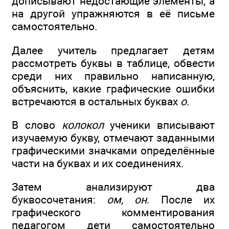
дописывают недостающие элементы, а
на другой упражняются в её письме
самостоятельно.
Далее учитель предлагает детям
рассмотреть буквы в таблице, обвести
среди них правильно написанную,
объяснить, какие графические ошибки
встречаются в остальных буквах
о
.
В слово
колокол
ученики вписывают
изучаемую букву, отмечают заданными
графическими значками определённые
части на буквах и их соединениях.
Затем анализируют два
буквосочетания:
ом, он
. После их
графического комментирования
педагогом дети самостоятельно