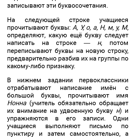
записывают эти буквосочетания.
На следующей строке учащиеся
прочитывают буквы:
А, У, о, а, Н, м, у, М
,
определяют, какую ещё букву следует
написать на строке —
н
, потом
переписывают буквы на новую строку,
предварительно разбив их на группы по
какому-либо признаку.
В нижнем задании первоклассники
отрабатывают написание имён с
большой буквы, прочитывают имя
Нонна
(учитель обязательно обращает
их внимание на удвоенную букву
н
) и
упражняются в его записи. Одни
учащиеся выполняют письмо по
пунктиру и затем самостоятельно, а