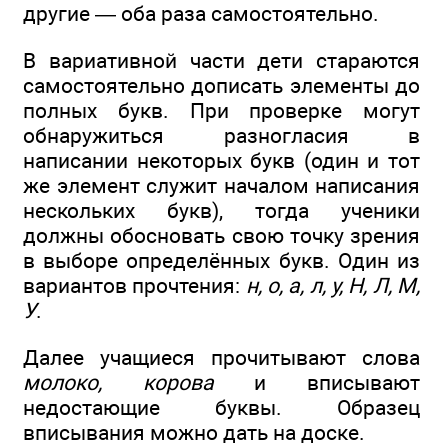
другие — оба раза самостоятельно.
В вариативной части дети стараются
самостоятельно дописать элементы до
полных букв. При проверке могут
обнаружиться разногласия в
написании некоторых букв (один и тот
же элемент служит началом написания
нескольких букв), тогда ученики
должны обосновать свою точку зрения
в выборе определённых букв. Один из
вариантов прочтения:
н, о, а, л, у, Н, Л, М,
У
.
Далее учащиеся прочитывают слова
молоко, корова
и вписывают
недостающие буквы. Образец
вписывания можно дать на доске.