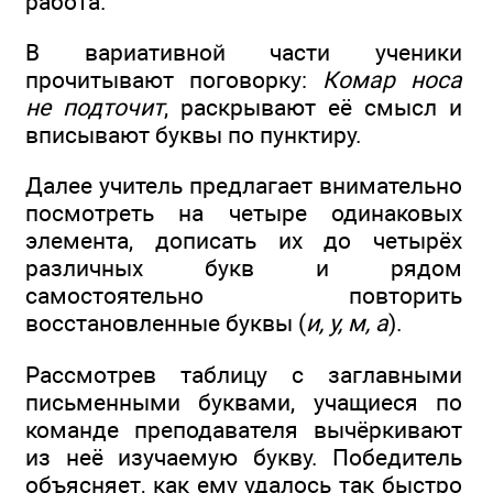
работа.
В вариативной части ученики
прочитывают поговорку:
Комар носа
не подточит
, раскрывают её смысл и
вписывают буквы по пунктиру.
Далее учитель предлагает внимательно
посмотреть на четыре одинаковых
элемента, дописать их до четырёх
различных букв и рядом
самостоятельно повторить
восстановленные буквы (
и, у, м, а
).
Рассмотрев таблицу с заглавными
письменными буквами, учащиеся по
команде преподавателя вычёркивают
из неё изучаемую букву. Победитель
объясняет, как ему удалось так быстро