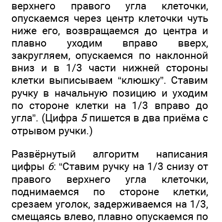
верхнего правого угла клеточки,
опускаемся через центр клеточки чуть
ниже его, возвращаемся до центра и
плавно уходим вправо вверх,
закругляем, опускаемся по наклонной
вниз и в 1/3 части нижней стороны
клетки выписываем “клюшку”. Ставим
ручку в начальную позицию и уходим
по стороне клетки на 1/3 вправо до
угла”. (Цифра
5
пишется в два приёма с
отрывом ручки.)
Развёрнутый алгоритм написания
цифры
6
: “Ставим ручку на 1/3 снизу от
правого верхнего угла клеточки,
поднимаемся по стороне клетки,
срезаем уголок, задерживаемся на 1/3,
смещаясь влево, плавно опускаемся по