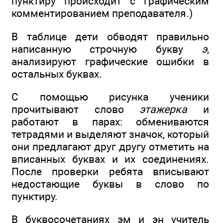
пунктиру происходит с графическим
комментированием преподавателя.)
В таблице дети обводят правильно
написанную строчную букву
э
,
анализируют графические ошибки в
остальных буквах.
С помощью рисунка ученики
прочитывают слово
этажерка
и
работают в парах: обмениваются
тетрадями и выделяют значок, который
они предлагают друг другу отметить на
вписанных буквах и их соединениях.
После проверки ребята вписывают
недостающие буквы в слово по
пунктиру.
В буквосочетаниях эм и эн учитель