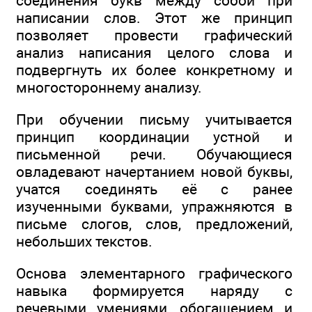
соединения букв между собой при
написании слов. Этот же принцип
позволяет провести графический
анализ написания целого слова и
подвергнуть их более конкретному и
многостороннему анализу.
При обучении письму учитывается
принцип координации устной и
письменной речи. Обучающиеся
овладевают начертанием новой буквы,
учатся соединять её с ранее
изученными буквами, упражняются в
письме слогов, слов, предложений,
небольших текстов.
Основа элементарного графического
навыка формируется наряду с
речевыми умениями, обогащением и