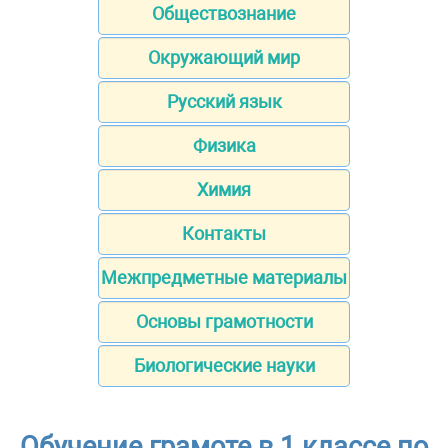
Обществознание
Окружающий мир
Русский язык
Физика
Химия
Контакты
Межпредметные материалы
Основы грамотности
Биологические науки
Обучение грамоте в 1 классе по