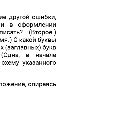
ие другой ошибки,
 и в оформлении
исать? (Второе.)
я.) С какой буквы
х (заглавных) букв
(Одна, в начале
 схему указанного
ложение, опираясь