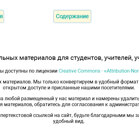
я
Содержание
ьных материалов для студентов, учителей, у
лы доступны по лицензии
Creative Commons - «Attribution-N
х материалов. Мы только конвертируем в удобный формат 
открытом доступе и присланные нашими посетителями.
на любой размещенный у нас материал и намерены удалить
 материалов, обратитесь для согласования к администрат
пертекстовой ссылкой на сайт, будьте благодарными мы 
удобный вид.