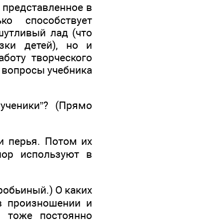
, представленное в
ко способствует
шутливый лад (что
зки детей), но и
аботу творческого
ь вопросы учебника
ученики”? (Прямо
и перья. Потом их
пор используют в
робьиный.) О каких
в произношении и
 тоже постоянно