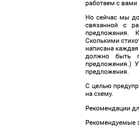
работаем с вами 
Но сейчас мы до
связанной с р
предложения. К
Сколькими стихо
написана каждая 
должно быть п
предложения.) У
предложения.
С целью предупр
на схему.
Рекомендации для
Рекомендуемые за