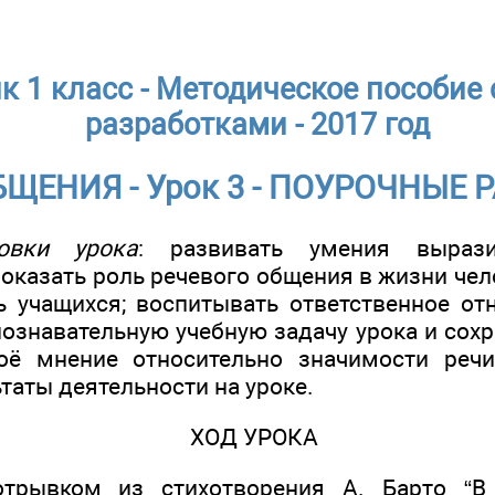
к 1 класс - Методическое пособие
разработками - 2017 год
БЩЕНИЯ - Урок 3 - ПОУРОЧНЫЕ 
овки урока
: развивать умения выразит
оказать роль речевого общения в жизни чел
ь учащихся; воспитывать ответственное от
ознавательную учебную задачу урока и сохр
оё мнение относительно значимости реч
таты деятельности на уроке.
ХОД УРОКА
отрывком из стихотворения А. Барто “В 