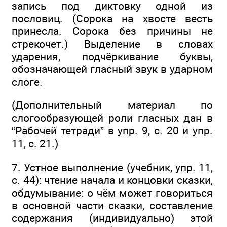
запись под диктовку одной из
пословиц. (Сорока на хвосте весть
принесла. Сорока без причины не
стрекочет.) Выделение в словах
ударения, подчёркивание буквы,
обозначающей гласный звук в ударном
слоге.
(Дополнительный материал по
слогообразующей роли гласных дан в
“Рабочей тетради” в упр. 9, с. 20 и упр.
11, с. 21.)
7. Устное выполнение (учебник, упр. 11,
с. 44): чтение начала и концовки сказки,
обдумывание: о чём может говориться
в основной части сказки, составление
содержания (индивидуально) этой