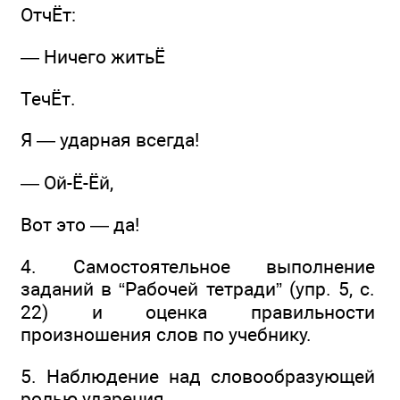
ОтчЁт:
— Ничего житьЁ
ТечЁт.
Я — ударная всегда!
— Ой-Ё-Ёй,
Вот это — да!
4. Самостоятельное выполнение
заданий в “Рабочей тетради” (упр. 5, с.
22) и оценка правильности
произношения слов по учебнику.
5. Наблюдение над словообразующей
ролью ударения.