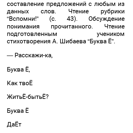
составление предложений с любым из
данных слов. Чтение рубрики
“Вспомни!” (с. 43). Обсуждение
понимания прочитанного. Чтение
подготовленным учеником
стихотворения А. Шибаева “Буква Ё”.
— Расскажи-ка,
Буква Ё,
Как твоЁ
ЖитьЁ-бытьЁ?
Буква Ё
ДаЁт