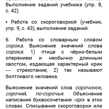
Выполнение заданий учебника (упр. 8,
с. 42).
• Работа со скороговоркой (учебник,
упр. 9, с. 43), выполнение заданий.
6. Работа со словарным словом
сорока
. Выяснение значений слова
сорока
: 1) птица с чёрно-белым
оперением и необычно длинным
хвостом, издающая характерный крик
— стрекотание; 2) так называют
болтливого человека.
Выяснение значений слов
сорочонок,
сорочий, по-сорочьи
. Объяснение
написания буквосочетания -
оро
- в этих
словах. Списывание скороговорки или