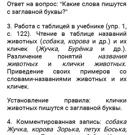
Ответ на вопрос: “Какие слова пишутся
с заглавной буквы?”
3. Работа с таблицей в учебнике (упр. 1,
с. 122). Чтение в таблице названий
животных (
собака, корова
и др.) и их
кличек (
Жучка, Бурёнка
и др.).
Различение понятий
названия
животных
и
клички животных
.
Приведение своих примеров со
словами-названиями животных и их
кличек.
Установление правила: клички
животных пишутся с заглавной буквы.
4. Комментированная запись:
собака
Жучка, корова Зорька, петух Боська,