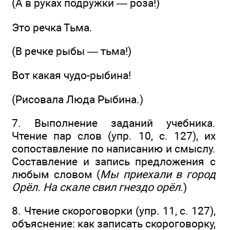
(А в руках подружки — роза!)
Это речка Тьма.
(В речке рыбы — тьма!)
Вот какая чудо-рыбина!
(Рисовала Люда Рыбина.)
7. Выполнение заданий учебника.
Чтение пар слов (упр. 10, с. 127), их
сопоставление по написанию и смыслу.
Составление и запись предложения с
любым словом (
Мы приехали в город
Орёл. На скале свил гнездо орёл
.)
8. Чтение скороговорки (упр. 11, с. 127),
объяснение: как записать скороговорку,