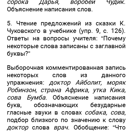
сорока Дарья, воробей Чудик
.
Объяснение написания слов.
5. Чтение предложений из сказки К.
Чуковского в учебнике (упр. 9, с. 126).
Ответы на вопросы учителя: “Почему
некоторые слова записаны с заглавной
буквы?”
Выборочная комментированная запись
некоторых слов из данного
упражнения:
доктор Айболит, моряк
Робинзон, страна Африка, утка Кика,
сова Бумба
. Объяснение написания
букв, обозначающих безударные
гласные звуки в словах
собака, сова
,
подбор близкого по значению к слову
доктор
слова
врач
. Обобщение: “Что