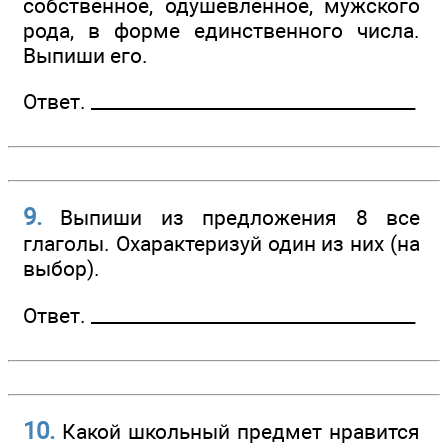
собственное, одушевлённое, мужского
рода, в форме единственного числа.
Выпиши его.
Ответ. ________________­____________________
9.
Выпиши из предложения 8 все
глаголы. Охарактеризуй один из них (на
выбор).
Ответ. ________________­____________________
10.
Какой школьный предмет нравится