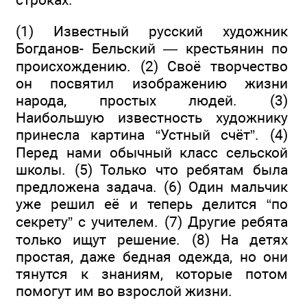
(1) Известный русский художник
Богданов- Бельский — крестьянин по
происхождению. (2) Своё творчество
он посвятил изображению жизни
народа, простых людей. (3)
Наибольшую известность художнику
принесла картина “Устный счёт”. (4)
Перед нами обычный класс сельской
школы. (5) Только что ребятам была
предложена задача. (6) Один мальчик
уже решил её и теперь делится “по
секрету” с учителем. (7) Другие ребята
только ищут решение. (8) На детях
простая, даже бедная одежда, но они
тянутся к знаниям, которые потом
помогут им во взрослой жизни.