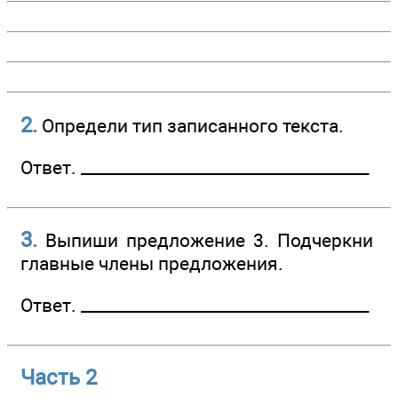
2.
Определи тип записанного текста.
Ответ. ________________­____________________
3.
Выпиши предложение 3. Подчеркни
главные члены предложения.
Ответ. ________________­____________________
Часть 2