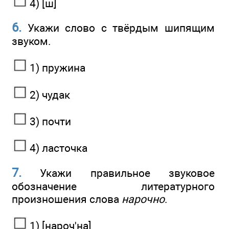
4) [ш]
6.
Укажи слово с твёрдым шипящим
звуком.
1) пружина
2) чудак
3) почти
4) ласточка
7.
Укажи правильное звуковое
обозначение литературного
произношения слова
нарочно
.
1) [нароч'на]