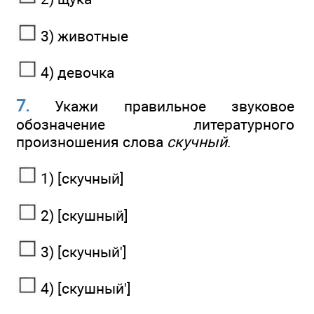
3) животные
4) девочка
7.
Укажи правильное звуковое
обозначение литературного
произношения слова
скучный
.
1) [скучный]
2) [скушный]
3) [скучный']
4) [скушный']