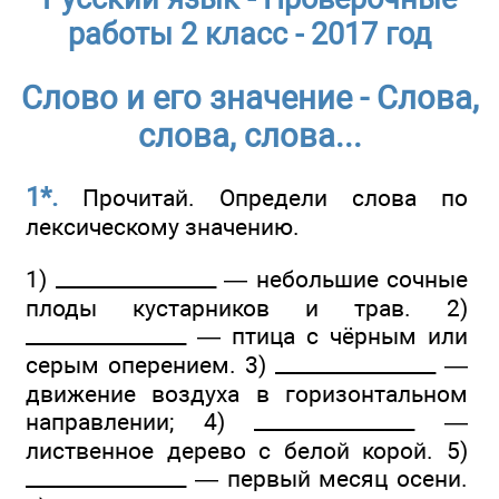
работы 2 класс - 2017 год
Слово и его значение - Слова,
слова, слова...
1*.
Прочитай. Определи слова по
лексическому значению.
1) ________________ — небольшие сочные
плоды кустарников и трав. 2)
________________ — птица с чёрным или
серым оперением. 3) ________________ —
движение воздуха в горизонтальном
направлении; 4) ________________ —
лиственное дерево с белой корой. 5)
________________ — первый месяц осени.