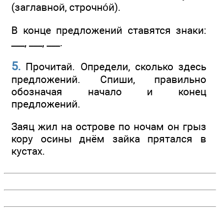
(заглавной, строчнóй).
В конце предложений ставятся знаки:
___, ___, ___.
5.
Прочитай. Определи, сколько здесь
предложений. Спиши, правильно
обозначая начало и конец
предложений.
Заяц жил на острове по ночам он грыз
кору осины днём зайка прятался в
кустах.