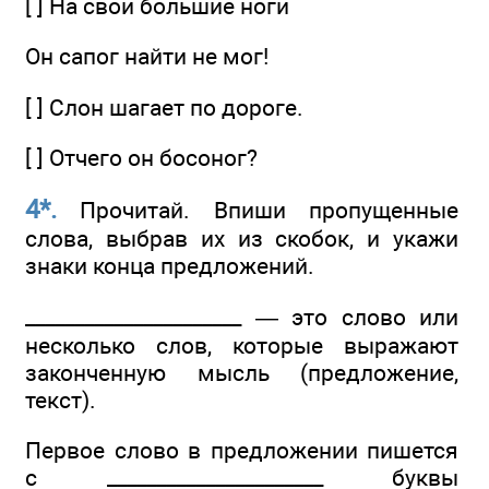
[ ] На свои большие ноги
Он сапог найти не мог!
[ ] Слон шагает по дороге.
[ ] Отчего он босоног?
4*.
Прочитай. Впиши пропущенные
слова, выбрав их из скобок, и укажи
знаки конца предложений.
______________________ — это слово или
несколько слов, которые выражают
законченную мысль (предложение,
текст).
Первое слово в предложении пишется
с ______________________ буквы