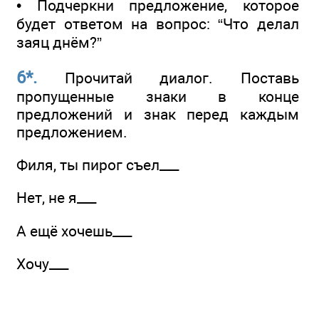
• Подчеркни предложение, которое
будет ответом на вопрос: “Что делал
заяц днём?”
6*.
Прочитай диалог. Поставь
пропущенные знаки в конце
предложений и знак перед каждым
предложением.
Филя, ты пирог съел___
Нет, не я___
А ещё хочешь___
Хочу___