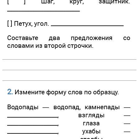
[ ] Шаг, круг, защитник.
__________________________
[ ] Петух, угол. __________________________
Составьте два предложения со
словами из второй строчки.
2.
Измените форму слов по образцу.
Водопады — водопад, камнепады —
__________________, взгляды —
__________________, глаза —
__________________, ухабы —