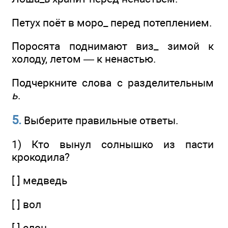
Петух поёт в моро_ перед потеплением.
Поросята поднимают виз_ зимой к
холоду, летом — к ненастью.
Подчеркните слова с разделительным
ь
.
5.
Выберите правильные ответы.
1) Кто вынул солнышко из пасти
крокодила?
[ ] медведь
[ ] вол
[ ] слон