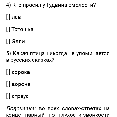
4) Кто просил у Гудвина смелости?
[ ] лев
[ ] Тотошка
[ ] Элли
5) Какая птица никогда не упоминается
в русских сказках?
[ ] сорока
[ ] ворона
[ ] страус
Подсказка
: во всех словах-ответах на
конце парный по глухости-звонкости