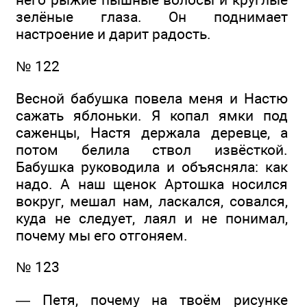
зелёные глаза. Он поднимает
настроение и дарит радость.
№ 122
Весной бабушка повела меня и Настю
сажать яблоньки. Я копал ямки под
саженцы, Настя держала деревце, а
потом белила ствол извёсткой.
Бабушка руководила и объясняла: как
надо. А наш щенок Артошка носился
вокруг, мешал нам, ласкался, совался,
куда не следует, лаял и не понимал,
почему мы его отгоняем.
№ 123
— Петя, почему на твоём рисунке