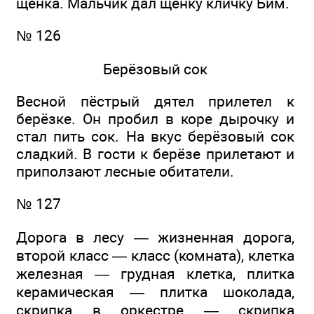
щенка. Мальчик дал щенку кличку Бим.
№ 126
Берёзовый сок
Весной пёстрый дятел прилетел к
берёзке. Он пробил в коре дырочку и
стал пить сок. На вкус берёзовый сок
сладкий. В гости к берёзе прилетают и
приползают лесные обитатели.
№ 127
Дорога в лесу — жизненная дорога,
второй класс — класс (комната), клетка
железная — грудная клетка, плитка
керамическая — плитка шоколада,
скрипка в оркестре — скрипка