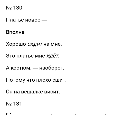
№ 130
Платье новое —
Вполне
Хорошо
сидит
на мне.
Это платье мне
идёт
.
А костюм, — наоборот,
Потому что плохо сшит.
Он на вешалке висит.
№ 131