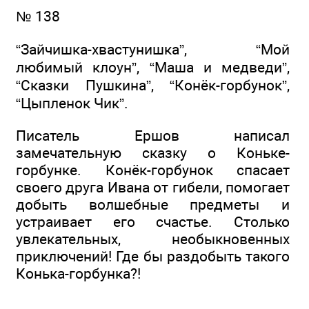
№ 138
“Зайчишка-хвастунишка”, “Мой
любимый клоун”, “Маша и медведи”,
“Сказки Пушкина”, “Конёк-горбунок”,
“Цыпленок Чик”.
Писатель Ершов написал
замечательную сказку о Коньке-
горбунке. Конёк-горбунок спасает
своего друга Ивана от гибели, помогает
добыть волшебные предметы и
устраивает его счастье. Столько
увлекательных, необыкновенных
приключений! Где бы раздобыть такого
Конька-горбунка?!