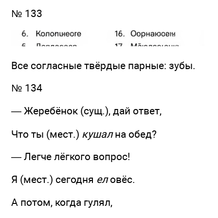
№ 133
Все согласные твёрдые парные: зубы.
№ 134
— Жеребёнок (сущ.), дай ответ,
Что ты (мест.)
кушал
на обед?
— Легче лёгкого вопрос!
Я (мест.) сегодня
ел
овёс.
А потом, когда гулял,