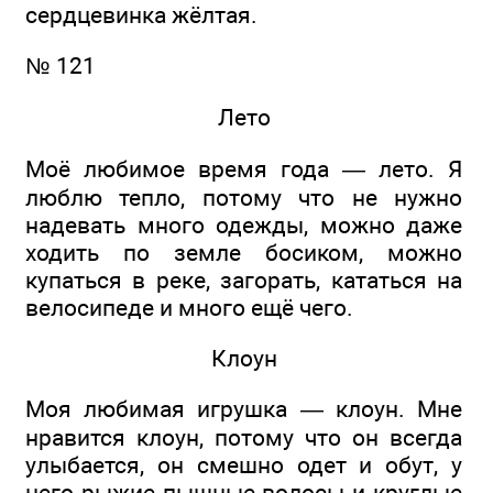
сердцевинка жёлтая.
№ 121
Лето
Моё любимое время года — лето. Я
люблю тепло, потому что не нужно
надевать много одежды, можно даже
ходить по земле босиком, можно
купаться в реке, загорать, кататься на
велосипеде и много ещё чего.
Клоун
Моя любимая игрушка — клоун. Мне
нравится клоун, потому что он всегда
улыбается, он смешно одет и обут, у
него рыжие пышные волосы и круглые