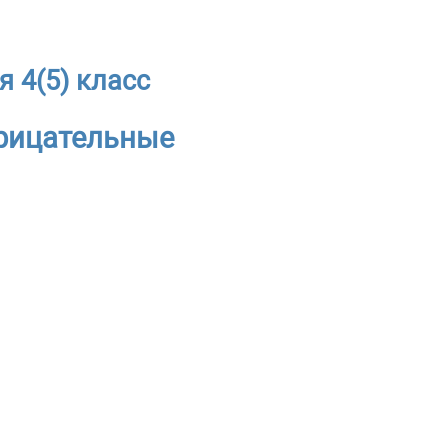
я 4(5) класс
рицательные