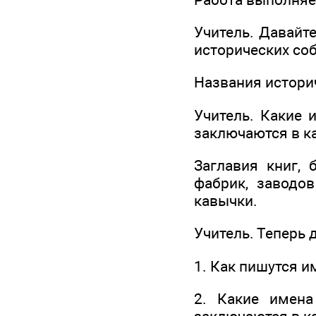
Учитель. Давайт
исторических со
Названия истори
Учитель. Какие 
заключаются в к
Заглавия книг, 
фабрик, заводо
кавычки.
Учитель. Теперь 
1. Как пишутся 
2. Какие имена