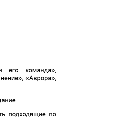
и его команда»,
нение», «Аврора»,
дание.
ть подходящие по