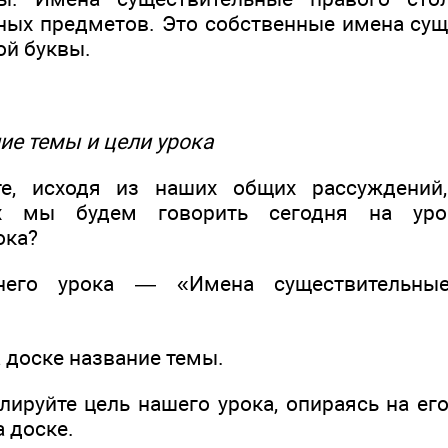
ных предметов. Это собственные имена сущ
ой буквы.
ие темы и цели урока
те, исходя из наших общих рассуждений
ых мы будем говорить сегодня на уро
ока?
него урока — «Имена существительны
 доске название темы.
лируйте цель нашего урока, опираясь на ег
 доске.