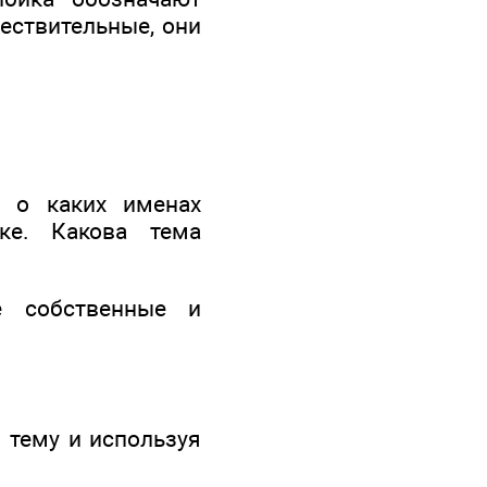
ествительные, они
, о каких именах
ке. Какова тема
е собственные и
о тему и используя