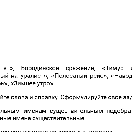
ртет», Бородинское сражение, «Тимур 
ый натуралист», «Полосатый рейс», «Навод
ь», «Зимнее утро».
йте слова и справку. Сформулируйте свое за
ельным именам существительным подобра
ные имена существительные.
ся коллективно на доске и в тетрадях.