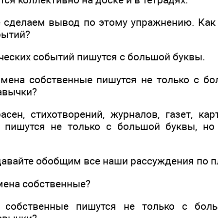
е сделаем вывод по этому упражнению. Как
бытий?
ческих событий пишутся с большой буквы.
имена собственные пишутся не только с бо
авычки?
басен, стихотворений, журналов, газет, ка
в пишутся не только с большой буквы, но
давайте обобщим все наши рассуждения по п
имена собственные?
 собственные пишутся не только с бол