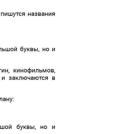
 пишутся названия
льшой буквы, но и
ртин, кинофильмов,
 и заключаются в
лану:
ьшой буквы, но и