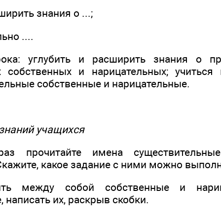
ширить знания о ...;
ьно ....
ока: углубить и расширить знания о п
х собственных и нарицательных; учиться 
ельные собственные и нарицательные.
 знаний учащихся
раз прочитайте имена существительны
Скажите, какое задание с ними можно выполн
ть между собой собственные и нари
 написать их, раскрыв скобки.