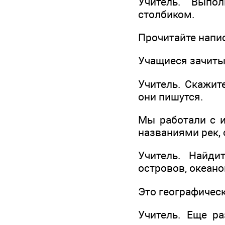
Учитель. Выпо
столбиком.
Прочитайте напи
Учащиеся зачиты
Учитель. Скажит
они пишутся.
Мы работали с и
названиями рек, 
Учитель. Найди
островов, океанов
Это географичес
Учитель. Еще ра