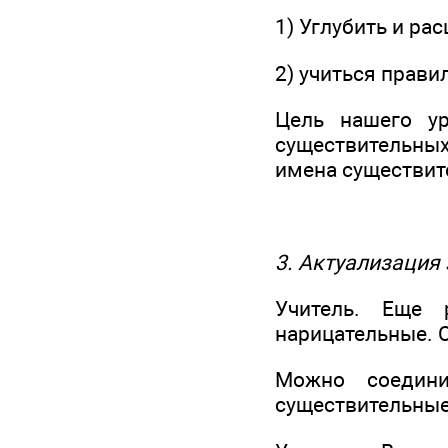
1) Углубить и рас
2) учиться правил
Цель нашего ур
существительны
имена существит
3. Актуализация
Учитель. Еще 
нарицательные. 
Можно соедини
существительные,