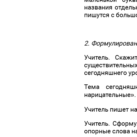
названия отдель
пишутся с больш
2. Формулирован
Учитель. Скажи
существительн
сегодняшнего ур
Тема сегодняш
нарицательные».
Учитель пишет на
Учитель. Сформу
опорные слова на