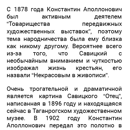
С 1878 года Константин Аполлонович
был активным деятелем
“Товарищества передвижных
художественных выставок”, поэтому
тема народничества была ему близка
как никому другому. Вероятнее всего
из-за того, что Савицкий с
необычайным вниманием и чуткостью
изображал жизнь крестьян, его
назвали “Некрасовым в живописи”.
Очень трогательной и драматичной
является картина Савицкого “Отец”,
написанная в 1896 году и находящаяся
сейчас в Таганрогском художественном
музее. В 1902 году Константин
Аполлонович передал это полотно в