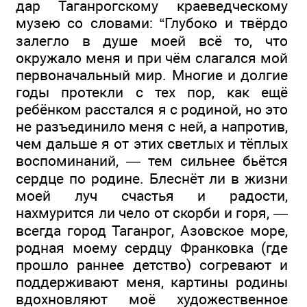
дар Таганрогскому краеведческому
музею со словами: “Глубоко и твёрдо
залегло в душе моей всё то, что
окружало меня и при чём слагался мой
первоначальный мир. Многие и долгие
годы протекли с тех пор, как ещё
ребёнком расстался я с родиной, но это
не разъединило меня с ней, а напротив,
чем дальше я от этих светлых и тёплых
воспоминаний, — тем сильнее бьётся
сердце по родине. Блеснёт ли в жизни
моей луч счастья и радости,
нахмурится ли чело от скорби и горя, —
всегда город Таганрог, Азовское море,
родная моему сердцу Франковка (где
прошло раннее детство) согревают и
поддерживают меня, картины родины
вдохновляют моё художественное