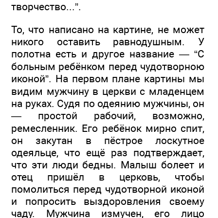
творчество...”.
То, что написано на картине, не может
никого оставить равнодушным. У
полотна есть и другое название — “С
больным ребёнком перед чудотворною
иконой”. На первом плане картины мы
видим мужчину в церкви с младенцем
на руках. Судя по одеянию мужчины, он
— простой рабочий, возможно,
ремесленник. Его ребёнок мирно спит,
он закутан в пёстрое лоскутное
одеяльце, что ещё раз подтверждает,
что эти люди бедны. Малыш болеет и
отец пришёл в церковь, чтобы
помолиться перед чудотворной иконой
и попросить выздоровления своему
чаду. Мужчина измучен, его лицо