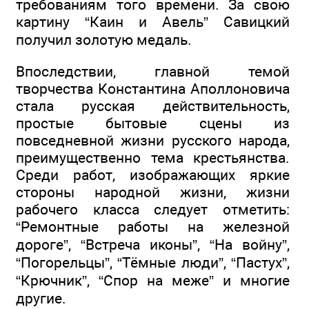
требованиям того времени. За свою
картину “Каин и Авель” Савицкий
получил золотую медаль.
Впоследствии, главной темой
творчества Константина Аполлоновича
стала русская действительность,
простые бытовые сцены из
повседневной жизни русского народа,
преимущественно тема крестьянства.
Среди работ, изображающих яркие
стороны народной жизни, жизни
рабочего класса следует отметить:
“Ремонтные работы на железной
дороге”, “Встреча иконы”, “На войну”,
“Погорельцы”, “Тёмные люди”, “Пастух”,
“Крючник”, “Спор на меже” и многие
другие.