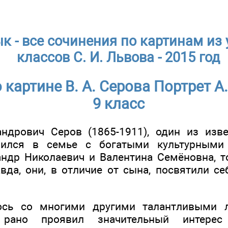
к - все сочинения по картинам из 
классов С. И. Львова - 2015 год
картине В. А. Серова Портрет А.
9 класс
ндрович Серов (1865-1911), один из изв
дился в семье с богатыми культурными
андр Николаевич и Валентина Семёновна,
вда, они, в отличие от сына, посвятили с
ось со многими другими талантливыми 
 рано проявил значительный интере