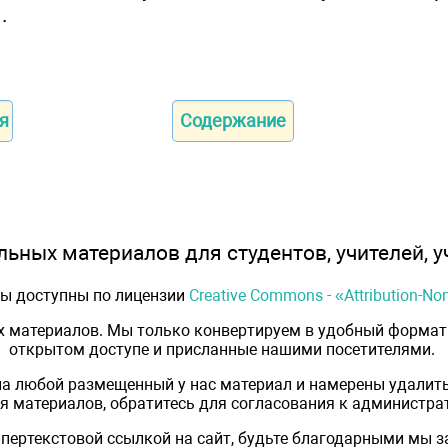
.
я
Содержание
ьных материалов для студентов, учителей, у
лы доступны по лицензии
Creative Commons - «Attribution-N
х материалов. Мы только конвертируем в удобный формат 
открытом доступе и присланные нашими посетителями.
на любой размещенный у нас материал и намерены удалить
 материалов, обратитесь для согласования к администрат
пертекстовой ссылкой на сайт, будьте благодарными мы 