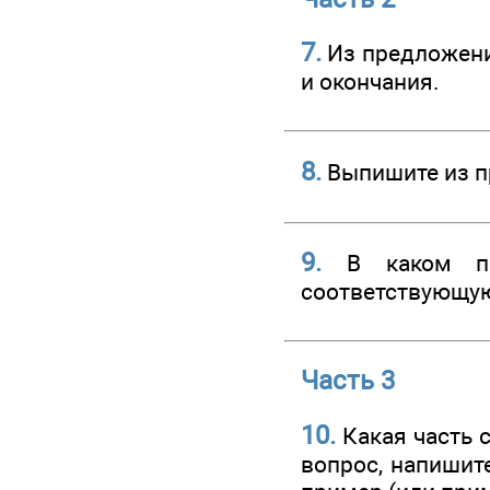
7.
Из предложения
и окончания.
8.
Выпишите из пр
9.
В каком пре
соответствующу
Часть 3
10.
Какая часть 
вопрос, напишит