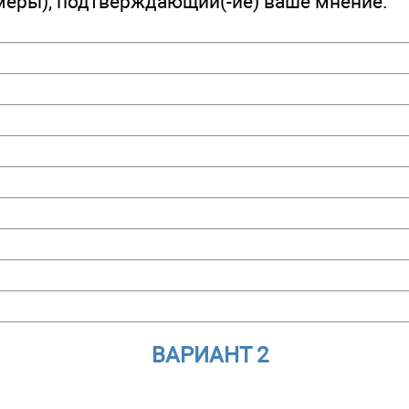
меры), подтверждающий(-ие) ваше мнение.
ВАРИАНТ 2