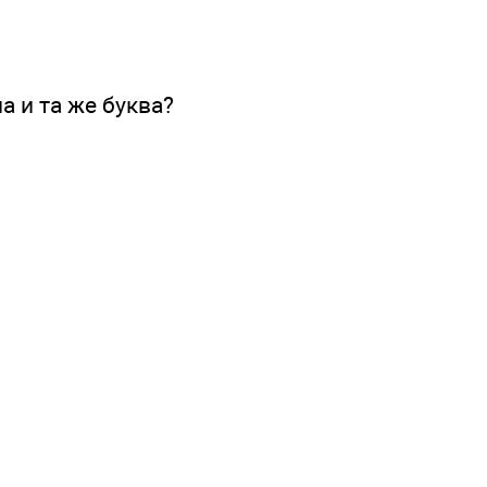
а и та же буква?