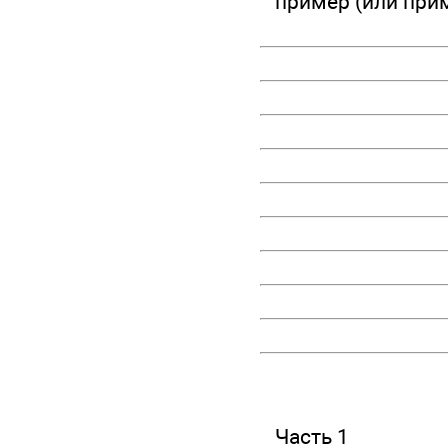
пример (или при
Часть 1