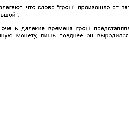
лагают, что слово “грош” произошло от лат
льшой”.
 очень далёкие времена грош представля
яную монету, лишь позднее он выродилс