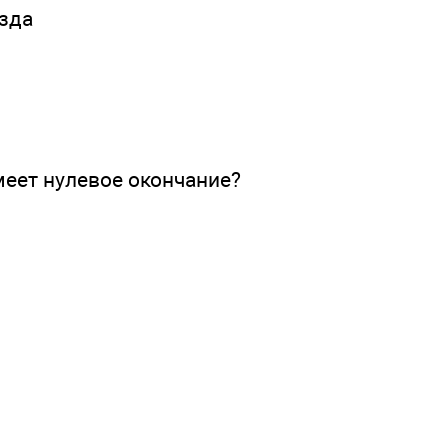
езда
еет нулевое окончание?