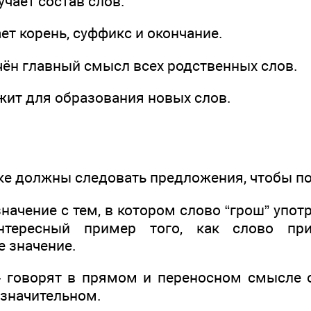
чает состав слов.
ет корень, суффикс и окончание.
чён главный смысл всех родственных слов.
жит для образования новых слов.
ке должны следовать предложения, чтобы по
значение с тем, в котором слово “грош” употр
нтересный пример того, как слово пр
 значение.
— говорят в прямом и переносном смысле 
значительном.