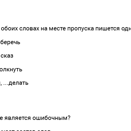
 обоих словах на месте пропуска пишется одн
..беречь
..сказ
.толкнуть
, ...делать
е является ошибочным?