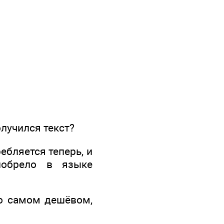
лучился текст?
ебляется теперь, и
иобрело в языке
о самом дешёвом,