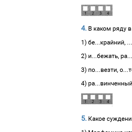
4.
В каком ряду в
1) бе...крайний, .
2) и...бежать, ра.
3) по...везти, о..
4) ра...винченный
5.
Какое суждени