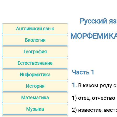
Русский яз
Английский язык
МОРФЕМИКА.
Биология
География
Естествознание
Часть 1
Информатика
1.
В каком ряду 
История
1) отец, отчество
Математика
Музыка
2) известие, вест