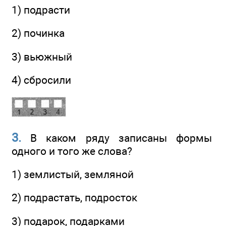
1) подрасти
2) починка
3) вьюжный
4) сбросили
3.
В каком ряду записаны формы
одного и того же слова?
1) землистый, земляной
2) подрастать, подросток
3) подарок, подарками