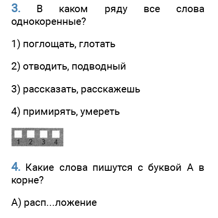
3.
В каком ряду все слова
однокоренные?
1) поглощать, глотать
2) отводить, подводный
3) рассказать, расскажешь
4) примирять, умереть
4.
Какие слова пишутся с буквой А в
корне?
A) расп...ложение