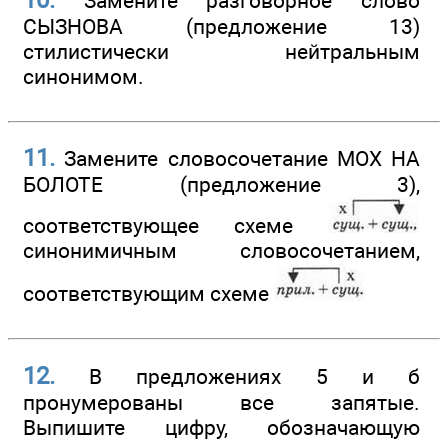
10.
Замените разговорное слово
СЫЗНОВА (предложение 13)
стилистически нейтральным
синонимом.
11.
Замените словосочетание МОХ НА
БОЛОТЕ (предложение 3),
соответствующее схеме
синонимичным словосочетанием,
соответствующим схеме
12.
В предложениях 5 и б
пронумерованы все запятые.
Выпишите цифру, обозначающую