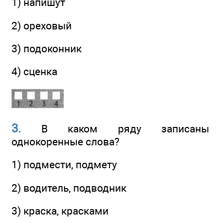
1) напишут
2) ореховый
3) подоконник
4) сценка
3.
В каком ряду записаны
однокоренные слова?
1) подмести, подмету
2) водитель, подводник
3) краска, красками