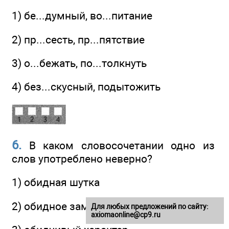
1) бе...думный, во...питание
2) пр...сесть, пр...пятствие
3) о...бежать, по...толкнуть
4) без...скусный, подытожить
6.
В каком словосочетании одно из
слов употреблено неверно?
1) обидная шутка
2) обидное замечание
Для любых предложений по сайту:
axiomaonline@cp9.ru