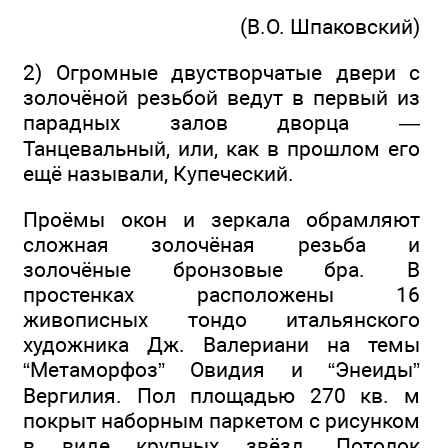
(В.О. Шпаковский)
2) Огромные двустворчатые двери с
золочёной резьбой ведут в первый из
парадных залов дворца —
Танцевальный, или, как в прошлом его
ещё называли, Купеческий.
Проёмы окон и зеркала обрамляют
сложная золочёная резьба и
золочёные бронзовые бра. В
простенках расположены 16
живописных тондо итальянского
художника Дж. Валериани на темы
“Метаморфоз” Овидия и “Энеиды”
Вергилия. Пол площадью 270 кв. м
покрыт наборным паркетом с рисунком
в виде крупных звёзд. Потолок