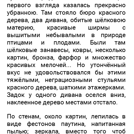
первого взгляда казалась прекрасно
убранною. Там стояло бюро красного
дерева, два дивана, обитые шёлковою
материю, красивые ширмы с
вышитыми небывалыми в природе
птицами и плодами. Были там
шёлковые занавесы, ковры, несколько
картин, бронза, фарфор и множество
красивых мелочей... Но утончённый
вкус не удовольствовался бы этими
тяжёлыми, неграциозными стульями
красного дерева, шаткими этажерками.
Задок у одного дивана оселся вниз,
наклеенное дерево местами отстало.
По стенам, около картин, лепилась в
виде фестонов паутина, напитанная
пылью; зеркала, вместо того чтоб