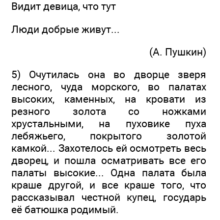
Видит девица, что тут
Люди добрые живут...
(А. Пушкин)
5) Очутилась она во дворце зверя
лесного, чуда морского, во палатах
высоких, каменных, на кровати из
резного золота со ножками
хрустальными, на пуховике пуха
лебяжьего, покрытого золотой
камкой... Захотелось ей осмотреть весь
дворец, и пошла осматривать все его
палаты высокие... Одна палата была
краше другой, и все краше того, что
рассказывал честной купец, государь
её батюшка родимый.